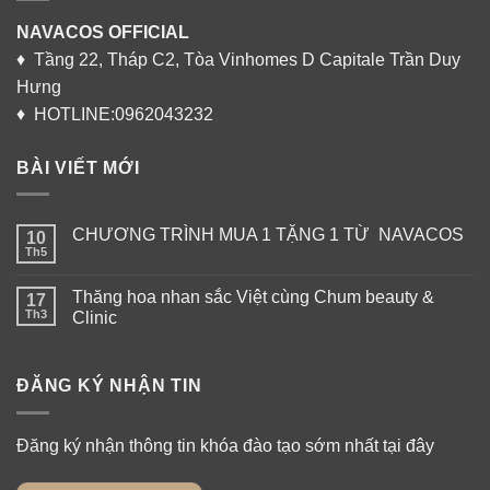
NAVACOS OFFICIAL
♦ Tầng 22, Tháp C2, Tòa Vinhomes D Capitale Trần Duy
Hưng
♦ HOTLINE:0962043232
BÀI VIẾT MỚI
CHƯƠNG TRÌNH MUA 1 TẶNG 1 TỪ NAVACOS
10
Th5
Thăng hoa nhan sắc Việt cùng Chum beauty &
17
Th3
Clinic
ĐĂNG KÝ NHẬN TIN
Đăng ký nhận thông tin khóa đào tạo sớm nhất tại đây