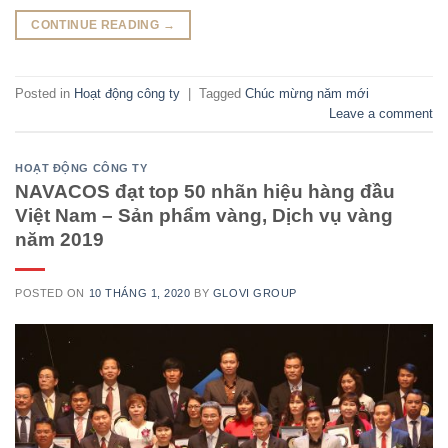
CONTINUE READING
→
Posted in
Hoạt động công ty
|
Tagged
Chúc mừng năm mới
Leave a comment
HOẠT ĐỘNG CÔNG TY
NAVACOS đạt top 50 nhãn hiệu hàng đầu
Việt Nam – Sản phẩm vàng, Dịch vụ vàng
năm 2019
POSTED ON
10 THÁNG 1, 2020
BY
GLOVI GROUP