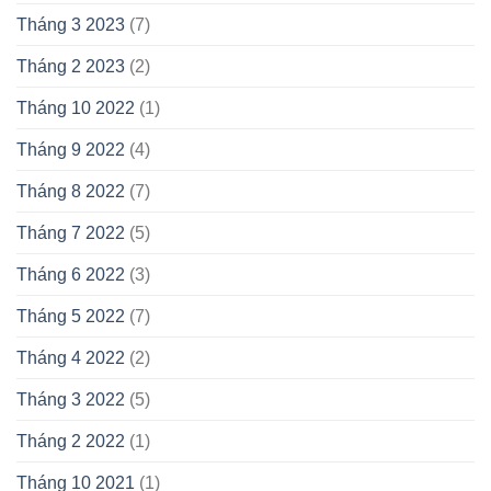
Tháng 3 2023
(7)
Tháng 2 2023
(2)
Tháng 10 2022
(1)
Tháng 9 2022
(4)
Tháng 8 2022
(7)
Tháng 7 2022
(5)
Tháng 6 2022
(3)
Tháng 5 2022
(7)
Tháng 4 2022
(2)
Tháng 3 2022
(5)
Tháng 2 2022
(1)
Tháng 10 2021
(1)