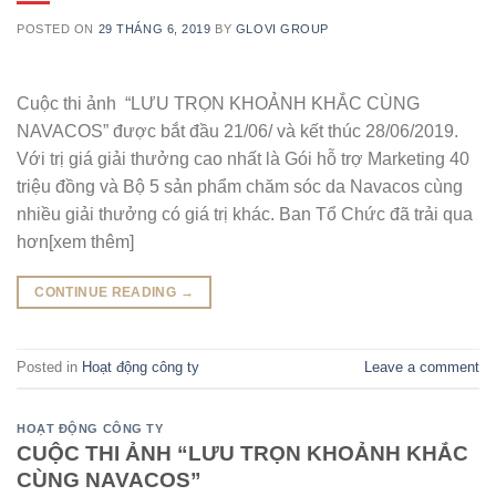
POSTED ON
29 THÁNG 6, 2019
BY
GLOVI GROUP
Cuộc thi ảnh “LƯU TRỌN KHOẢNH KHẮC CÙNG
NAVACOS” được bắt đầu 21/06/ và kết thúc 28/06/2019.
Với trị giá giải thưởng cao nhất là Gói hỗ trợ Marketing 40
triệu đồng và Bộ 5 sản phẩm chăm sóc da Navacos cùng
nhiều giải thưởng có giá trị khác. Ban Tổ Chức đã trải qua
hơn[xem thêm]
CONTINUE READING
→
Posted in
Hoạt động công ty
Leave a comment
HOẠT ĐỘNG CÔNG TY
CUỘC THI ẢNH “LƯU TRỌN KHOẢNH KHẮC
CÙNG NAVACOS”