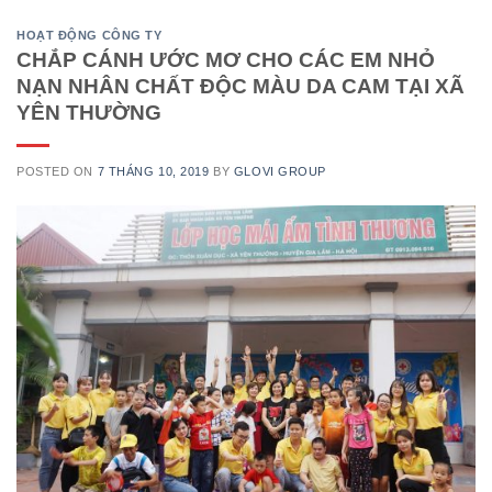
HOẠT ĐỘNG CÔNG TY
CHẮP CÁNH ƯỚC MƠ CHO CÁC EM NHỎ
NẠN NHÂN CHẤT ĐỘC MÀU DA CAM TẠI XÃ
YÊN THƯỜNG
POSTED ON
7 THÁNG 10, 2019
BY
GLOVI GROUP