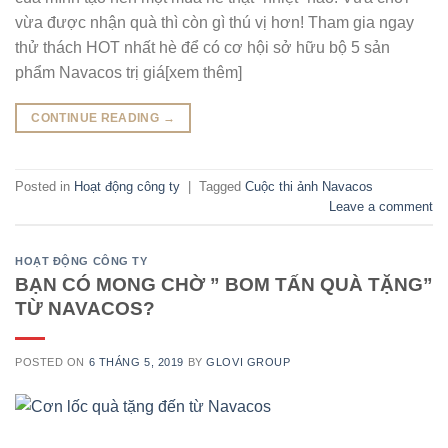
vừa được nhận quà thì còn gì thú vị hơn! Tham gia ngay
thử thách HOT nhất hè để có cơ hội sở hữu bộ 5 sản
phẩm Navacos trị giá[xem thêm]
CONTINUE READING
→
Posted in
Hoạt động công ty
|
Tagged
Cuộc thi ảnh Navacos
Leave a comment
HOẠT ĐỘNG CÔNG TY
BẠN CÓ MONG CHỜ ” BOM TẤN QUÀ TẶNG”
TỪ NAVACOS?
POSTED ON
6 THÁNG 5, 2019
BY
GLOVI GROUP