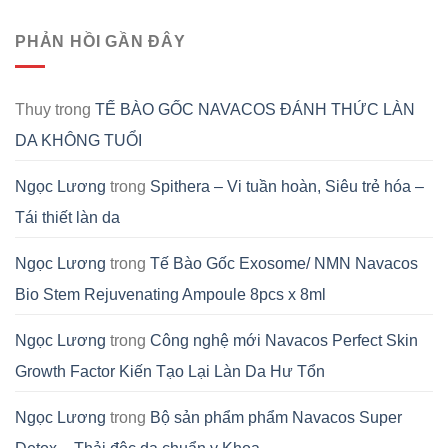
PHẢN HỒI GẦN ĐÂY
Thuy
trong
TẾ BÀO GỐC NAVACOS ĐÁNH THỨC LÀN
DA KHÔNG TUỔI
Ngọc Lương
trong
Spithera – Vi tuần hoàn, Siêu trẻ hóa –
Tái thiết làn da
Ngọc Lương
trong
Tế Bào Gốc Exosome/ NMN Navacos
Bio Stem Rejuvenating Ampoule 8pcs x 8ml
Ngọc Lương
trong
Công nghệ mới Navacos Perfect Skin
Growth Factor Kiến Tạo Lại Làn Da Hư Tổn
Ngọc Lương
trong
Bộ sản phẩm phẩm Navacos Super