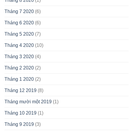
Tháng 8 2020
(1)
Tháng 7 2020
(6)
Tháng 6 2020
(6)
Tháng 5 2020
(7)
Tháng 4 2020
(10)
Tháng 3 2020
(4)
Tháng 2 2020
(2)
Tháng 1 2020
(2)
Tháng 12 2019
(8)
Tháng mười một 2019
(1)
Tháng 10 2019
(1)
Tháng 9 2019
(3)