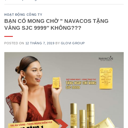
HOẠT ĐỘNG CÔNG TY
BẠN CÓ MONG CHỜ ” NAVACOS TẶNG
VÀNG SJC 9999″ KHÔNG???
POSTED ON
12 THÁNG 7, 2019
BY
GLOVI GROUP