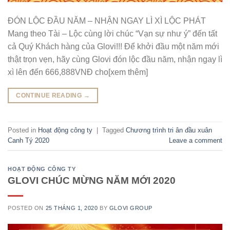
ĐÓN LỘC ĐẦU NĂM – NHẬN NGAY LÌ XÌ LỘC PHÁT
Mang theo Tài – Lộc cùng lời chúc “Vạn sự như ý” đến tất
cả Quý Khách hàng của Glovi!!! Để khởi đầu một năm mới
thật trọn vẹn, hãy cùng Glovi đón lộc đầu năm, nhận ngay lì
xì lên đến 666,888VNĐ cho[xem thêm]
CONTINUE READING
→
Posted in
Hoạt động công ty
|
Tagged
Chương trình tri ân đầu xuân
Canh Tý 2020
Leave a comment
HOẠT ĐỘNG CÔNG TY
GLOVI CHÚC MỪNG NĂM MỚI 2020
POSTED ON
25 THÁNG 1, 2020
BY
GLOVI GROUP