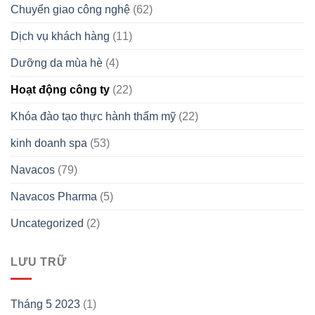
Chuyển giao công nghệ
(62)
Dịch vụ khách hàng
(11)
Dưỡng da mùa hè
(4)
Hoạt động công ty
(22)
Khóa đào tạo thực hành thẩm mỹ
(22)
kinh doanh spa
(53)
Navacos
(79)
Navacos Pharma
(5)
Uncategorized
(2)
LƯU TRỮ
Tháng 5 2023
(1)