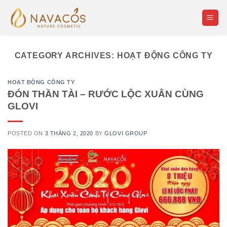
Skip
to
content
CATEGORY ARCHIVES:
HOẠT ĐỘNG CÔNG TY
HOẠT ĐỘNG CÔNG TY
ĐÓN THẦN TÀI – RƯỚC LỘC XUÂN CÙNG
GLOVI
POSTED ON
3 THÁNG 2, 2020
BY
GLOVI GROUP