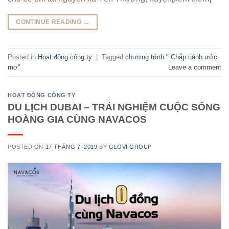
CONTINUE READING
→
Posted in
Hoạt động công ty
|
Tagged
chương trình " Chắp cánh ước
mơ"
Leave a comment
HOẠT ĐỘNG CÔNG TY
DU LỊCH DUBAI – TRẢI NGHIỆM CUỘC SỐNG
HOÀNG GIA CÙNG NAVACOS
POSTED ON
17 THÁNG 7, 2019
BY
GLOVI GROUP