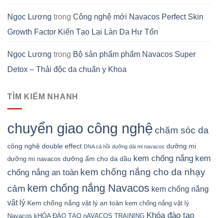
Ngọc Lương
trong
Công nghệ mới Navacos Perfect Skin
Growth Factor Kiến Tạo Lại Làn Da Hư Tổn
Ngọc Lương
trong
Bộ sản phẩm phẩm Navacos Super
Detox – Thải độc da chuẩn y Khoa
TÌM KIẾM NHANH
chuyển giao công nghệ
chăm sóc da
công nghệ double effect
dưỡng mi
DNA cá hồi
dưỡng dài mi navacos
kem chống nắng
kem
dưỡng ẩm cho da dầu
dưỡng mi navacos
kem chống nắng cho da nhạy
chống nắng an toàn
kem chống nắng Navacos
cảm
kem chống nắng
vật lý
Kem chống nắng vật lý an toàn
kem chống nắng vật lý
Khóa đào tạo
Navacos
kHÓA ĐÀO TẠO nAVACOS TRAINING