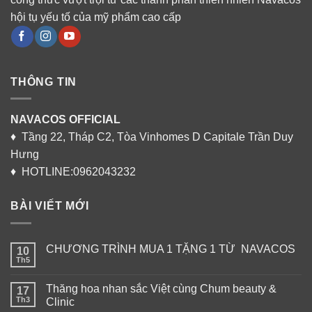
hội tụ yếu tố của mỹ phẩm cao cấp
THÔNG TIN
NAVACOS OFFICIAL
♦ Tầng 22, Tháp C2, Tòa Vinhomes D Capitale Trần Duy
Hưng
♦ HOTLINE:0962043232
BÀI VIẾT MỚI
CHƯƠNG TRÌNH MUA 1 TẶNG 1 TỪ NAVACOS
10
Th5
Thăng hoa nhan sắc Việt cùng Chum beauty &
17
Th3
Clinic