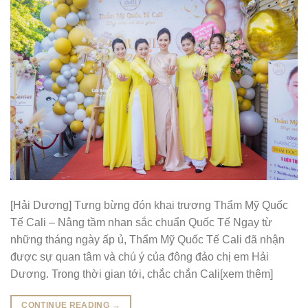
[Hải Dương] Tưng bừng đón khai trương Thẩm Mỹ Quốc
Tế Cali – Nâng tầm nhan sắc chuẩn Quốc Tế Ngay từ
những tháng ngày ấp ủ, Thẩm Mỹ Quốc Tế Cali đã nhận
được sự quan tâm và chú ý của đông đảo chị em Hải
Dương. Trong thời gian tới, chắc chắn Cali[xem thêm]
CONTINUE READING
→