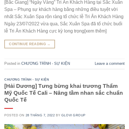
[Bắc Giang] “Ngày Vàng” Tri Ân Khách Hàng tại Sắc Xuân
Spa – Phụng sự khách hàng bằng những điều tuyệt vời
nhất Sắc Xuân Spa rộn ràng tổ chức lễ Tri Ân Khách Hàng
Ngày 23/07/2022 vừa qua, Sắc Xuân Spa đã tổ chức buổi
lễ Tri Ân Khách Hàng cực kỳ long trọng[xem thêm]
CONTINUE READING
→
Posted in
CHƯƠNG TRÌNH - SỰ KIỆN
Leave a comment
CHƯƠNG TRÌNH - SỰ KIỆN
[Hải Dương] Tưng bừng khai trương Thẩm
Mỹ Quốc Tế Cali – Nâng tầm nhan sắc chuẩn
Quốc Tế
POSTED ON
28 THÁNG 7, 2022
BY
GLOVI GROUP