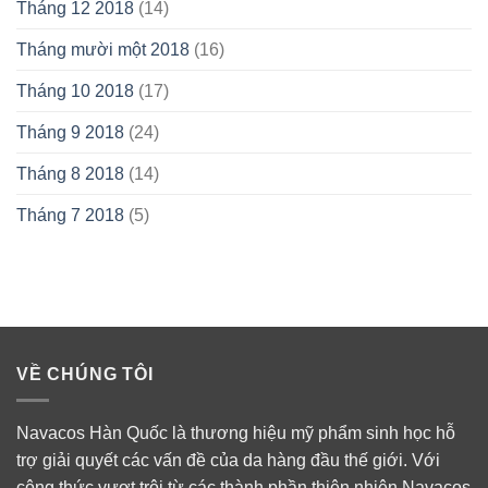
Tháng 12 2018
(14)
Tháng mười một 2018
(16)
Tháng 10 2018
(17)
Tháng 9 2018
(24)
Tháng 8 2018
(14)
Tháng 7 2018
(5)
VỀ CHÚNG TÔI
Navacos Hàn Quốc là thương hiệu mỹ phẩm sinh học hỗ
trợ giải quyết các vấn đề của da hàng đầu thế giới. Với
công thức vượt trội từ các thành phần thiên nhiên Navacos