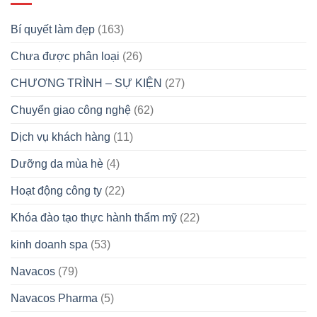
Bí quyết làm đẹp
(163)
Chưa được phân loại
(26)
CHƯƠNG TRÌNH – SỰ KIỆN
(27)
Chuyển giao công nghệ
(62)
Dịch vụ khách hàng
(11)
Dưỡng da mùa hè
(4)
Hoạt động công ty
(22)
Khóa đào tạo thực hành thẩm mỹ
(22)
kinh doanh spa
(53)
Navacos
(79)
Navacos Pharma
(5)