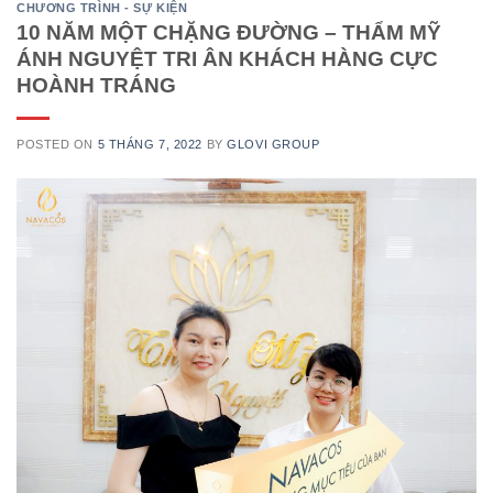
CHƯƠNG TRÌNH - SỰ KIỆN
10 NĂM MỘT CHẶNG ĐƯỜNG – THẨM MỸ
ÁNH NGUYỆT TRI ÂN KHÁCH HÀNG CỰC
HOÀNH TRÁNG
POSTED ON
5 THÁNG 7, 2022
BY
GLOVI GROUP