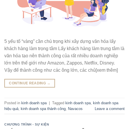
5 yếu tố “vàng” cần chú trọng khi xây dựng văn hóa lấy
khách hàng làm trọng tâm Lấy khách hàng làm trung tâm là
văn hóa tạo nên thành công của rất nhiều doanh nghiệp
lớn trên thế giới như Amazon, Zappos, Netflix, Disney.
Vậy để thành công như các ông lớn, các chủ[xem thêm]
CONTINUE READING
→
Posted in
kinh doanh spa
|
Tagged
kinh doanh spa
,
kinh doanh spa
hiệu quả
,
kinh doanh spa thành công
,
Navacos
Leave a comment
CHƯƠNG TRÌNH - SỰ KIỆN