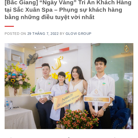
[Bắc Giang] “Ngày Vàng” Tri Ân Khách Hàng
tại Sắc Xuân Spa – Phụng sự khách hàng
bằng những điều tuyệt vời nhất
POSTED ON
29 THÁNG 7, 2022
BY
GLOVI GROUP