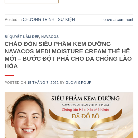
Posted in
CHƯƠNG TRÌNH - SỰ KIỆN
Leave a comment
BÍ QUYẾT LÀM ĐẸP
,
NAVACOS
CHÀO ĐÓN SIÊU PHẨM KEM DƯỠNG
NAVACOS MEDI MOISTURE CREAM THẾ HỆ
MỚI – BƯỚC ĐỘT PHÁ CHO DA CHỐNG LÃO
HÓA
POSTED ON
15 THÁNG 7, 2022
BY
GLOVI GROUP