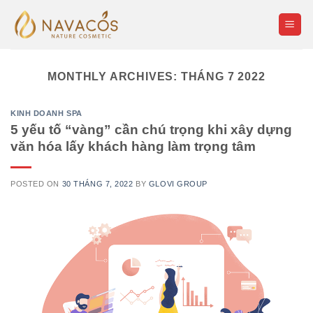
Skip
to
content
MONTHLY ARCHIVES:
THÁNG 7 2022
KINH DOANH SPA
5 yếu tố “vàng” cần chú trọng khi xây dựng
văn hóa lấy khách hàng làm trọng tâm
POSTED ON
30 THÁNG 7, 2022
BY
GLOVI GROUP