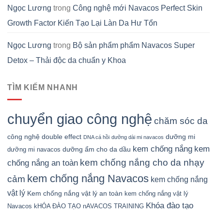
Ngọc Lương
trong
Công nghệ mới Navacos Perfect Skin
Growth Factor Kiến Tạo Lại Làn Da Hư Tổn
Ngọc Lương
trong
Bộ sản phẩm phẩm Navacos Super
Detox – Thải độc da chuẩn y Khoa
TÌM KIẾM NHANH
chuyển giao công nghệ
chăm sóc da
công nghệ double effect
dưỡng mi
DNA cá hồi
dưỡng dài mi navacos
kem chống nắng
kem
dưỡng ẩm cho da dầu
dưỡng mi navacos
kem chống nắng cho da nhạy
chống nắng an toàn
kem chống nắng Navacos
cảm
kem chống nắng
vật lý
Kem chống nắng vật lý an toàn
kem chống nắng vật lý
Khóa đào tạo
Navacos
kHÓA ĐÀO TẠO nAVACOS TRAINING