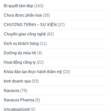
Bí quyết làm đẹp
(163)
Chưa được phân loại
(26)
CHƯƠNG TRÌNH – SỰ KIỆN
(27)
Chuyển giao công nghệ
(62)
Dịch vụ khách hàng
(11)
Dưỡng da mùa hè
(4)
Hoạt động công ty
(22)
Khóa đào tạo thực hành thẩm mỹ
(22)
kinh doanh spa
(53)
Navacos
(79)
Navacos Pharma
(5)
Uncategorized
(2)