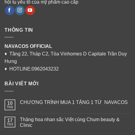
hội tụ yếu tố của mỹ phẩm cao cấp
THÔNG TIN
NAVACOS OFFICIAL
♦ Tầng 22, Tháp C2, Tòa Vinhomes D Capitale Trần Duy
Hưng
♦ HOTLINE:0962043232
BÀI VIẾT MỚI
CHƯƠNG TRÌNH MUA 1 TẶNG 1 TỪ NAVACOS
10
Th5
Thăng hoa nhan sắc Việt cùng Chum beauty &
17
Th3
Clinic