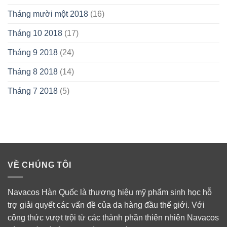
Tháng mười một 2018
(16)
Tháng 10 2018
(17)
Tháng 9 2018
(24)
Tháng 8 2018
(14)
Tháng 7 2018
(5)
VỀ CHÚNG TÔI
Navacos Hàn Quốc là thương hiệu mỹ phẩm sinh học hỗ
trợ giải quyết các vấn đề của da hàng đầu thế giới. Với
công thức vượt trội từ các thành phần thiên nhiên Navacos