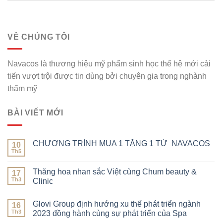
VỀ CHÚNG TÔI
Navacos là thương hiệu mỹ phẩm sinh học thế hệ mới cải
tiến vượt trội được tin dùng bởi chuyên gia trong nghành
thẩm mỹ
BÀI VIẾT MỚI
CHƯƠNG TRÌNH MUA 1 TẶNG 1 TỪ NAVACOS
10
Th5
Thăng hoa nhan sắc Việt cùng Chum beauty &
17
Th3
Clinic
Glovi Group định hướng xu thế phát triển ngành
16
Th3
2023 đồng hành cùng sự phát triển của Spa