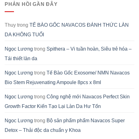
PHẢN HỒI GẦN ĐÂY
Thuy
trong
TẾ BÀO GỐC NAVACOS ĐÁNH THỨC LÀN
DA KHÔNG TUỔI
Ngọc Lương
trong
Spithera – Vi tuần hoàn, Siêu trẻ hóa –
Tái thiết làn da
Ngọc Lương
trong
Tế Bào Gốc Exosome/ NMN Navacos
Bio Stem Rejuvenating Ampoule 8pcs x 8ml
Ngọc Lương
trong
Công nghệ mới Navacos Perfect Skin
Growth Factor Kiến Tạo Lại Làn Da Hư Tổn
Ngọc Lương
trong
Bộ sản phẩm phẩm Navacos Super
Detox – Thải độc da chuẩn y Khoa