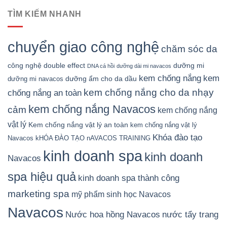
TÌM KIẾM NHANH
chuyển giao công nghệ
chăm sóc da
công nghệ double effect
dưỡng mi
DNA cá hồi
dưỡng dài mi navacos
kem chống nắng
kem
dưỡng ẩm cho da dầu
dưỡng mi navacos
kem chống nắng cho da nhạy
chống nắng an toàn
kem chống nắng Navacos
cảm
kem chống nắng
vật lý
Kem chống nắng vật lý an toàn
kem chống nắng vật lý
Khóa đào tạo
Navacos
kHÓA ĐÀO TẠO nAVACOS TRAINING
kinh doanh spa
kinh doanh
Navacos
spa hiệu quả
kinh doanh spa thành công
marketing spa
mỹ phẩm sinh học Navacos
Navacos
Nước hoa hồng Navacos
nước tẩy trang