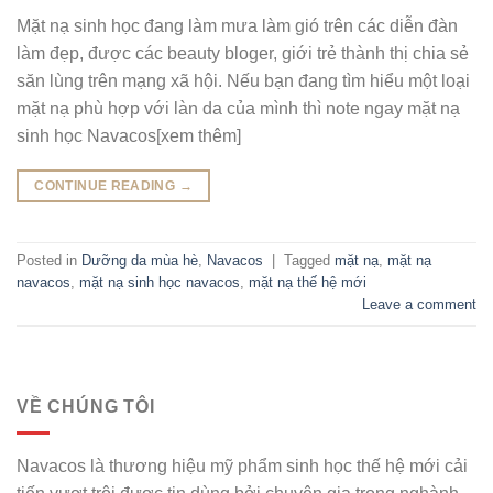
Mặt nạ sinh học đang làm mưa làm gió trên các diễn đàn
làm đẹp, được các beauty bloger, giới trẻ thành thị chia sẻ
săn lùng trên mạng xã hội. Nếu bạn đang tìm hiểu một loại
mặt nạ phù hợp với làn da của mình thì note ngay mặt nạ
sinh học Navacos[xem thêm]
CONTINUE READING
→
Posted in
Dưỡng da mùa hè
,
Navacos
|
Tagged
mặt nạ
,
mặt nạ
navacos
,
mặt nạ sinh học navacos
,
mặt nạ thế hệ mới
Leave a comment
VỀ CHÚNG TÔI
Navacos là thương hiệu mỹ phẩm sinh học thế hệ mới cải