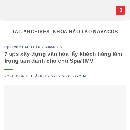
Skip
to
content
TAG ARCHIVES:
KHÓA ĐÀO TẠO NAVACOS
DỊCH VỤ KHÁCH HÀNG
,
NAVACOS
7 tips xây dựng văn hóa lấy khách hàng làm
trọng tâm dành cho chủ Spa/TMV
POSTED ON
10 THÁNG 8, 2022
BY
GLOVI GROUP