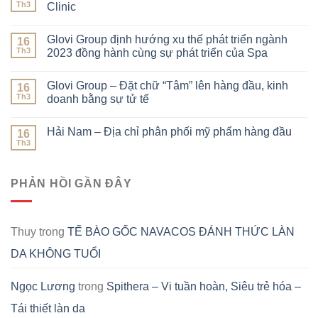
Th3
Clinic
Glovi Group định hướng xu thế phát triển ngành
16
Th3
2023 đồng hành cùng sự phát triển của Spa
Glovi Group – Đặt chữ “Tâm” lên hàng đầu, kinh
16
Th3
doanh bằng sự tử tế
Hải Nam – Địa chỉ phân phối mỹ phẩm hàng đầu
16
Th3
PHẢN HỒI GẦN ĐÂY
Thuy
trong
TẾ BÀO GỐC NAVACOS ĐÁNH THỨC LÀN
DA KHÔNG TUỔI
Ngọc Lương
trong
Spithera – Vi tuần hoàn, Siêu trẻ hóa –
Tái thiết làn da