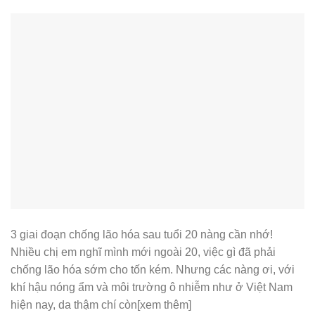
3 giai đoạn chống lão hóa sau tuổi 20 nàng cần nhớ!
Nhiều chị em nghĩ mình mới ngoài 20, việc gì đã phải
chống lão hóa sớm cho tốn kém. Nhưng các nàng ơi, với
khí hậu nóng ẩm và môi trường ô nhiễm như ở Việt Nam
hiện nay, da thậm chí còn[xem thêm]