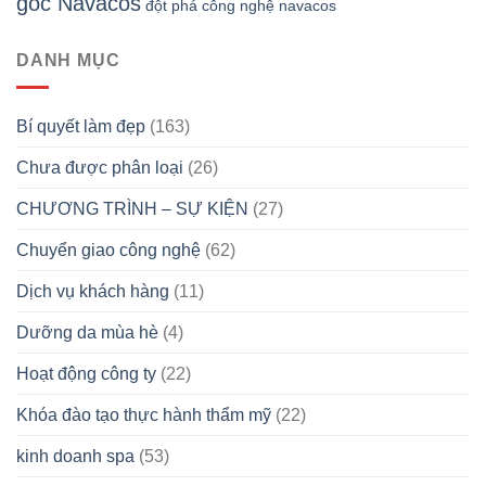
gốc Navacos
đột phá công nghệ navacos
DANH MỤC
Bí quyết làm đẹp
(163)
Chưa được phân loại
(26)
CHƯƠNG TRÌNH – SỰ KIỆN
(27)
Chuyển giao công nghệ
(62)
Dịch vụ khách hàng
(11)
Dưỡng da mùa hè
(4)
Hoạt động công ty
(22)
Khóa đào tạo thực hành thẩm mỹ
(22)
kinh doanh spa
(53)