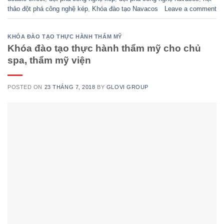
thảo đột phá công nghệ kép
,
Khóa đào tạo Navacos
Leave a comment
KHÓA ĐÀO TẠO THỰC HÀNH THẨM MỸ
Khóa đào tạo thực hành thẩm mỹ cho chủ
spa, thẩm mỹ viện
POSTED ON
23 THÁNG 7, 2018
BY
GLOVI GROUP