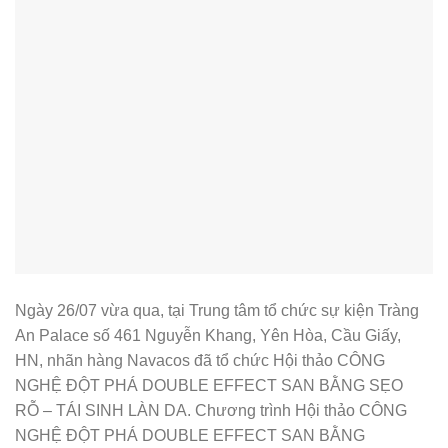
Ngày 26/07 vừa qua, tại Trung tâm tổ chức sự kiện Tràng
An Palace số 461 Nguyễn Khang, Yên Hòa, Cầu Giấy,
HN, nhãn hàng Navacos đã tổ chức Hội thảo CÔNG
NGHỆ ĐỘT PHÁ DOUBLE EFFECT SAN BẰNG SẸO
RỖ – TÁI SINH LÀN DA. Chương trình Hội thảo CÔNG
NGHỆ ĐỘT PHÁ DOUBLE EFFECT SAN BẰNG