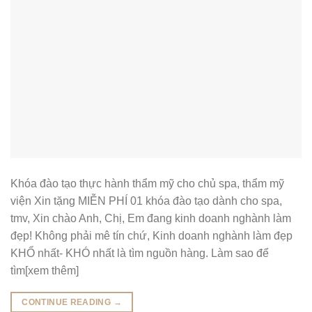
Khóa đào tạo thực hành thẩm mỹ cho chủ spa, thẩm mỹ
viện Xin tặng MIỄN PHÍ 01 khóa đào tạo dành cho spa,
tmv, Xin chào Anh, Chị, Em đang kinh doanh nghành làm
đẹp! Không phải mê tín chứ, Kinh doanh nghành làm đẹp
KHỔ nhất- KHÓ nhất là tìm nguồn hàng. Làm sao để
tìm[xem thêm]
CONTINUE READING
→