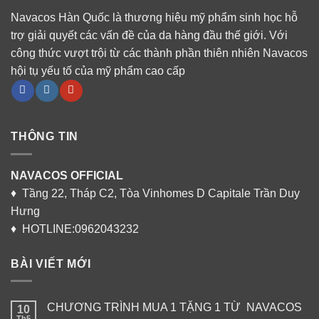
Navacos Hàn Quốc là thương hiệu mỹ phẩm sinh học hỗ
trợ giải quyết các vấn đề của da hàng đầu thế giới. Với
công thức vượt trội từ các thành phần thiên nhiên Navacos
hội tụ yếu tố của mỹ phẩm cao cấp
THÔNG TIN
NAVACOS OFFICIAL
♦ Tầng 22, Tháp C2, Tòa Vinhomes D Capitale Trần Duy
Hưng
♦ HOTLINE:0962043232
BÀI VIẾT MỚI
CHƯƠNG TRÌNH MUA 1 TẶNG 1 TỪ NAVACOS
10
Th5