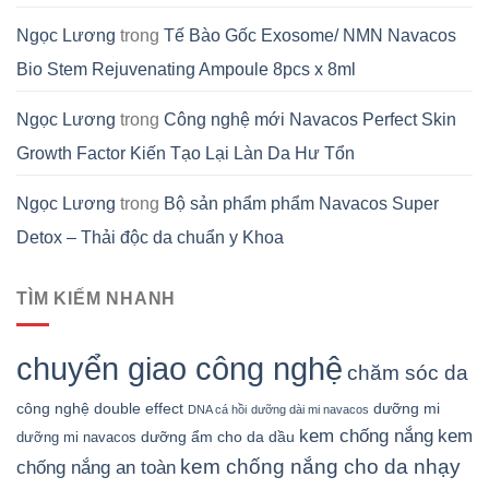
Ngọc Lương
trong
Tế Bào Gốc Exosome/ NMN Navacos
Bio Stem Rejuvenating Ampoule 8pcs x 8ml
Ngọc Lương
trong
Công nghệ mới Navacos Perfect Skin
Growth Factor Kiến Tạo Lại Làn Da Hư Tổn
Ngọc Lương
trong
Bộ sản phẩm phẩm Navacos Super
Detox – Thải độc da chuẩn y Khoa
TÌM KIẾM NHANH
chuyển giao công nghệ
chăm sóc da
công nghệ double effect
dưỡng mi
DNA cá hồi
dưỡng dài mi navacos
kem chống nắng
kem
dưỡng ẩm cho da dầu
dưỡng mi navacos
kem chống nắng cho da nhạy
chống nắng an toàn