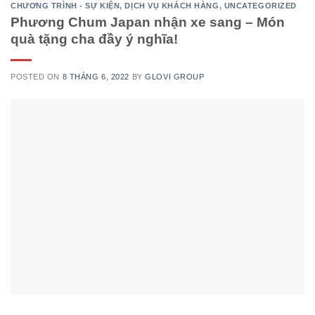
CHƯƠNG TRÌNH - SỰ KIỆN
,
DỊCH VỤ KHÁCH HÀNG
,
UNCATEGORIZED
Phương Chum Japan nhận xe sang – Món
quà tặng cha đầy ý nghĩa!
POSTED ON
8 THÁNG 6, 2022
BY
GLOVI GROUP