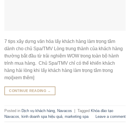
7 tips xây dựng văn hóa lấy khách hàng làm trọng tâm
dành cho chủ Spa/TMV Lòng trung thành của khách hàng
thường bắt đầu từ trải nghiệm WOW trong toàn bộ hành
trình mua hàng. Chủ Spa/TMV chỉ có thể khiến khách
hàng hài lòng khi lấy khách hàng làm trọng tâm trong
mọi[xem thêm]
CONTINUE READING
→
Posted in
Dịch vụ khách hàng
,
Navacos
|
Tagged
Khóa đào tạo
Navacos
,
kinh doanh spa hiệu quả
,
marketing spa
Leave a comment