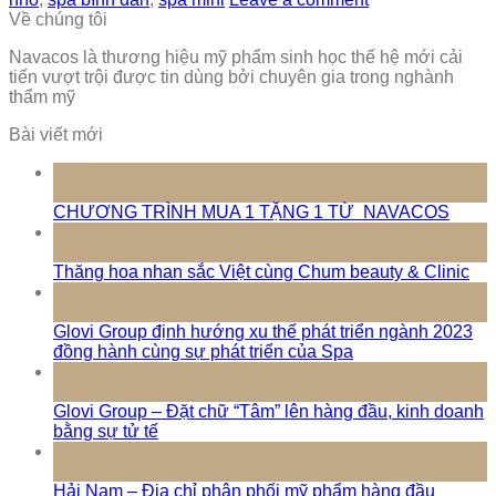
Về chúng tôi
Navacos là thương hiệu mỹ phẩm sinh học thế hệ mới cải
tiến vượt trội được tin dùng bởi chuyên gia trong nghành
thẩm mỹ
Bài viết mới
10
Th5
CHƯƠNG TRÌNH MUA 1 TẶNG 1 TỪ NAVACOS
17
Th3
Thăng hoa nhan sắc Việt cùng Chum beauty & Clinic
16
Th3
Glovi Group định hướng xu thế phát triển ngành 2023
đồng hành cùng sự phát triển của Spa
16
Th3
Glovi Group – Đặt chữ “Tâm” lên hàng đầu, kinh doanh
bằng sự tử tế
16
Th3
Hải Nam – Địa chỉ phân phối mỹ phẩm hàng đầu