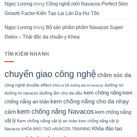
Ngọc Lương
trong
Công nghệ mới Navacos Perfect Skin
Growth Factor Kiến Tạo Lại Làn Da Hư Tổn
Ngọc Lương
trong
Bộ sản phẩm phẩm Navacos Super
Detox – Thải độc da chuẩn y Khoa
TÌM KIẾM NHANH
chuyển giao công nghệ
chăm sóc da
công nghệ double effect
dưỡng mi
DNA cá hồi
dưỡng dài mi navacos
kem chống nắng
kem
dưỡng ẩm cho da dầu
dưỡng mi navacos
kem chống nắng cho da nhạy
chống nắng an toàn
kem chống nắng Navacos
cảm
kem chống nắng
vật lý
Kem chống nắng vật lý an toàn
kem chống nắng vật lý
Khóa đào tạo
Navacos
kHÓA ĐÀO TẠO nAVACOS TRAINING