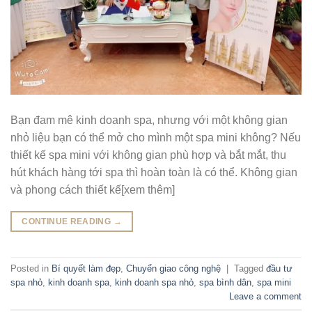
Bạn đam mê kinh doanh spa, nhưng với một không gian
nhỏ liệu bạn có thể mở cho mình một spa mini không? Nếu
thiết kế spa mini với không gian phù hợp và bắt mắt, thu
hút khách hàng tới spa thì hoàn toàn là có thể. Không gian
và phong cách thiết kế[xem thêm]
CONTINUE READING
→
Posted in
Bí quyết làm đẹp
,
Chuyển giao công nghệ
|
Tagged
đầu tư
spa nhỏ
,
kinh doanh spa
,
kinh doanh spa nhỏ
,
spa bình dân
,
spa mini
Leave a comment