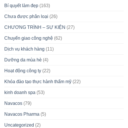
Bí quyết làm đẹp
(163)
Chưa được phân loại
(26)
CHƯƠNG TRÌNH – SỰ KIỆN
(27)
Chuyển giao công nghệ
(62)
Dịch vụ khách hàng
(11)
Dưỡng da mùa hè
(4)
Hoạt động công ty
(22)
Khóa đào tạo thực hành thẩm mỹ
(22)
kinh doanh spa
(53)
Navacos
(79)
Navacos Pharma
(5)
Uncategorized
(2)