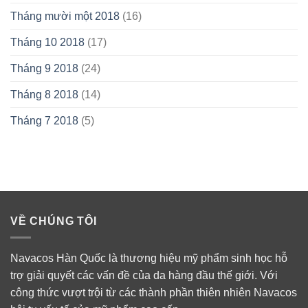
Tháng mười một 2018
(16)
Tháng 10 2018
(17)
Tháng 9 2018
(24)
Tháng 8 2018
(14)
Tháng 7 2018
(5)
VỀ CHÚNG TÔI
Navacos Hàn Quốc là thương hiệu mỹ phẩm sinh học hỗ
trợ giải quyết các vấn đề của da hàng đầu thế giới. Với
công thức vượt trội từ các thành phần thiên nhiên Navacos