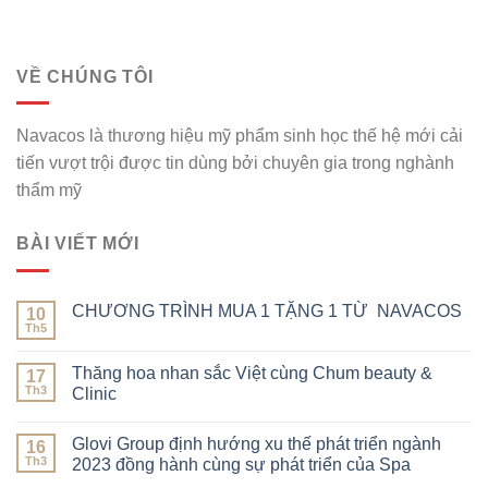
VỀ CHÚNG TÔI
Navacos là thương hiệu mỹ phẩm sinh học thế hệ mới cải
tiến vượt trội được tin dùng bởi chuyên gia trong nghành
thẩm mỹ
BÀI VIẾT MỚI
CHƯƠNG TRÌNH MUA 1 TẶNG 1 TỪ NAVACOS
10
Th5
Thăng hoa nhan sắc Việt cùng Chum beauty &
17
Th3
Clinic
Glovi Group định hướng xu thế phát triển ngành
16
Th3
2023 đồng hành cùng sự phát triển của Spa