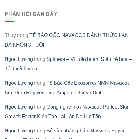
PHẢN HỒI GẦN ĐÂY
Thuy
trong
TẾ BÀO GỐC NAVACOS ĐÁNH THỨC LÀN
DA KHÔNG TUỔI
Ngọc Lương
trong
Spithera – Vi tuần hoàn, Siêu trẻ hóa –
Tái thiết làn da
Ngọc Lương
trong
Tế Bào Gốc Exosome/ NMN Navacos
Bio Stem Rejuvenating Ampoule 8pcs x 8ml
Ngọc Lương
trong
Công nghệ mới Navacos Perfect Skin
Growth Factor Kiến Tạo Lại Làn Da Hư Tổn
Ngọc Lương
trong
Bộ sản phẩm phẩm Navacos Super