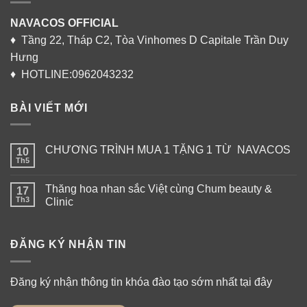
NAVACOS OFFICIAL
♦ Tầng 22, Tháp C2, Tòa Vinhomes D Capitale Trần Duy
Hưng
♦ HOTLINE:0962043232
BÀI VIẾT MỚI
CHƯƠNG TRÌNH MUA 1 TẶNG 1 TỪ NAVACOS
10
Th5
Thăng hoa nhan sắc Việt cùng Chum beauty &
17
Th3
Clinic
ĐĂNG KÝ NHẬN TIN
Đăng ký nhận thông tin khóa đào tạo sớm nhất tại đây