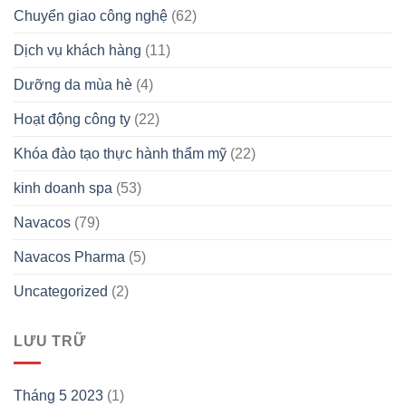
Chuyển giao công nghệ
(62)
Dịch vụ khách hàng
(11)
Dưỡng da mùa hè
(4)
Hoạt động công ty
(22)
Khóa đào tạo thực hành thẩm mỹ
(22)
kinh doanh spa
(53)
Navacos
(79)
Navacos Pharma
(5)
Uncategorized
(2)
LƯU TRỮ
Tháng 5 2023
(1)