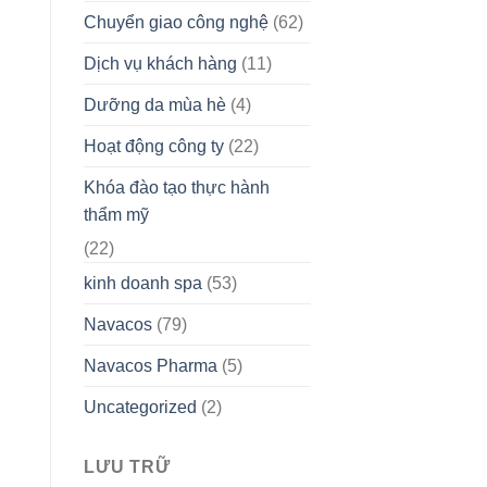
Chuyển giao công nghệ
(62)
Dịch vụ khách hàng
(11)
Dưỡng da mùa hè
(4)
Hoạt động công ty
(22)
Khóa đào tạo thực hành
thẩm mỹ
(22)
kinh doanh spa
(53)
Navacos
(79)
Navacos Pharma
(5)
Uncategorized
(2)
LƯU TRỮ