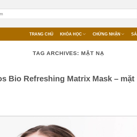
TRANG CHỦ
KHÓA HỌC
CHỨNG NHẬN
SẢ
TAG ARCHIVES:
MẶT NẠ
s Bio Refreshing Matrix Mask – mặt