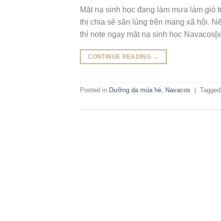
Mặt nạ sinh học đang làm mưa làm gió tr
thị chia sẻ săn lùng trên mạng xã hội. 
thì note ngay mặt nạ sinh học Navacos[
CONTINUE READING
→
Posted in
Dưỡng da mùa hè
,
Navacos
|
Tagge