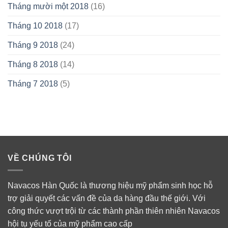
Tháng mười một 2018
(16)
Tháng 10 2018
(17)
Tháng 9 2018
(24)
Tháng 8 2018
(14)
Tháng 7 2018
(5)
VỀ CHÚNG TÔI
Navacos Hàn Quốc là thương hiệu mỹ phẩm sinh học hỗ
trợ giải quyết các vấn đề của da hàng đầu thế giới. Với
công thức vượt trội từ các thành phần thiên nhiên Navacos
hội tụ yếu tố của mỹ phẩm cao cấp