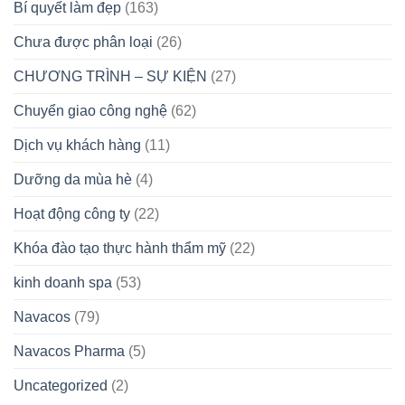
Bí quyết làm đẹp
(163)
Chưa được phân loại
(26)
CHƯƠNG TRÌNH – SỰ KIỆN
(27)
Chuyển giao công nghệ
(62)
Dịch vụ khách hàng
(11)
Dưỡng da mùa hè
(4)
Hoạt động công ty
(22)
Khóa đào tạo thực hành thẩm mỹ
(22)
kinh doanh spa
(53)
Navacos
(79)
Navacos Pharma
(5)
Uncategorized
(2)