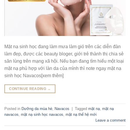
Mặt nạ sinh học đang làm mưa làm gió trên các diễn đàn
làm đẹp, được các beauty bloger, giới trẻ thành thị chia sẻ
săn lùng trên mạng xã hội. Nếu bạn đang tìm hiểu một loại
mặt nạ phù hợp với làn da của mình thì note ngay mặt nạ
sinh học Navacos[xem thêm]
CONTINUE READING
→
Posted in
Dưỡng da mùa hè
,
Navacos
|
Tagged
mặt nạ
,
mặt nạ
navacos
,
mặt nạ sinh học navacos
,
mặt nạ thế hệ mới
Leave a comment