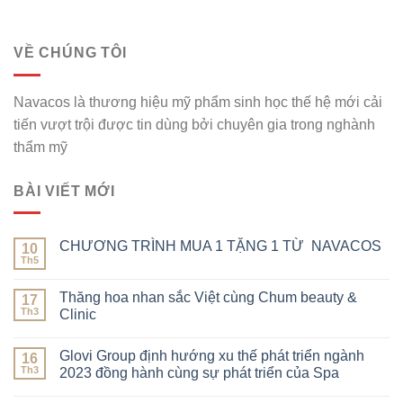
VỀ CHÚNG TÔI
Navacos là thương hiệu mỹ phẩm sinh học thế hệ mới cải
tiến vượt trội được tin dùng bởi chuyên gia trong nghành
thẩm mỹ
BÀI VIẾT MỚI
CHƯƠNG TRÌNH MUA 1 TẶNG 1 TỪ NAVACOS
10
Th5
Thăng hoa nhan sắc Việt cùng Chum beauty &
17
Th3
Clinic
Glovi Group định hướng xu thế phát triển ngành
16
Th3
2023 đồng hành cùng sự phát triển của Spa