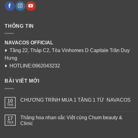
THÔNG TIN
NAVACOS OFFICIAL
♦ Tầng 22, Tháp C2, Tòa Vinhomes D Capitale Trần Duy
Hưng
♦ HOTLINE:0962043232
BÀI VIẾT MỚI
CHƯƠNG TRÌNH MUA 1 TẶNG 1 TỪ NAVACOS
10
Th5
Thăng hoa nhan sắc Việt cùng Chum beauty &
17
Th3
Clinic