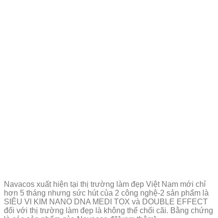
Navacos xuất hiện tại thị trường làm đẹp Việt Nam mới chỉ
hơn 5 tháng nhưng sức hút của 2 công nghệ-2 sản phẩm là
SIÊU VI KIM NANO DNA MEDI TOX và DOUBLE EFFECT
đối với thị trường làm đẹp là không thể chối cãi. Bằng chứng