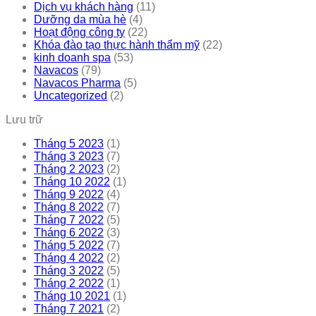
Dịch vụ khách hàng
(11)
Dưỡng da mùa hè
(4)
Hoạt động công ty
(22)
Khóa đào tạo thực hành thẩm mỹ
(22)
kinh doanh spa
(53)
Navacos
(79)
Navacos Pharma
(5)
Uncategorized
(2)
Lưu trữ
Tháng 5 2023
(1)
Tháng 3 2023
(7)
Tháng 2 2023
(2)
Tháng 10 2022
(1)
Tháng 9 2022
(4)
Tháng 8 2022
(7)
Tháng 7 2022
(5)
Tháng 6 2022
(3)
Tháng 5 2022
(7)
Tháng 4 2022
(2)
Tháng 3 2022
(5)
Tháng 2 2022
(1)
Tháng 10 2021
(1)
Tháng 7 2021
(2)