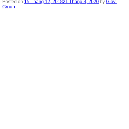
Posted on
15 Tháng 12, 2018
21 Tháng 8, 2020
by
Glovi
Group