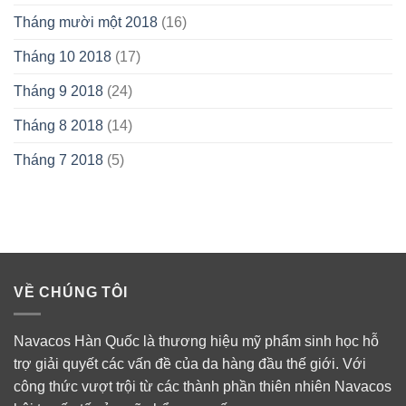
Tháng mười một 2018
(16)
Tháng 10 2018
(17)
Tháng 9 2018
(24)
Tháng 8 2018
(14)
Tháng 7 2018
(5)
VỀ CHÚNG TÔI
Navacos Hàn Quốc là thương hiệu mỹ phẩm sinh học hỗ
trợ giải quyết các vấn đề của da hàng đầu thế giới. Với
công thức vượt trội từ các thành phần thiên nhiên Navacos