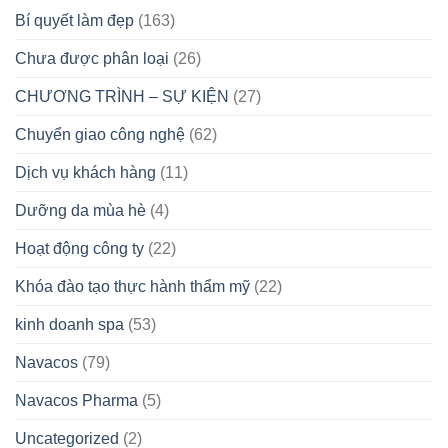
Bí quyết làm đẹp
(163)
Chưa được phân loại
(26)
CHƯƠNG TRÌNH – SỰ KIỆN
(27)
Chuyển giao công nghệ
(62)
Dịch vụ khách hàng
(11)
Dưỡng da mùa hè
(4)
Hoạt động công ty
(22)
Khóa đào tạo thực hành thẩm mỹ
(22)
kinh doanh spa
(53)
Navacos
(79)
Navacos Pharma
(5)
Uncategorized
(2)