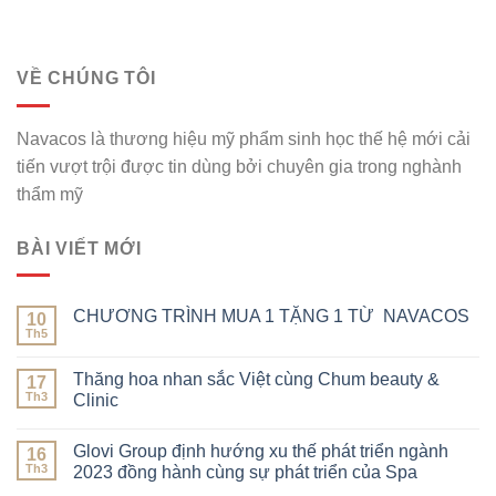
VỀ CHÚNG TÔI
Navacos là thương hiệu mỹ phẩm sinh học thế hệ mới cải
tiến vượt trội được tin dùng bởi chuyên gia trong nghành
thẩm mỹ
BÀI VIẾT MỚI
CHƯƠNG TRÌNH MUA 1 TẶNG 1 TỪ NAVACOS
10
Th5
Thăng hoa nhan sắc Việt cùng Chum beauty &
17
Th3
Clinic
Glovi Group định hướng xu thế phát triển ngành
16
Th3
2023 đồng hành cùng sự phát triển của Spa