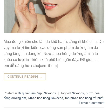
Mùa đông khiến cho làn da khô hanh, căng rít khó chịu. Do
vậy mà lượt tìm kiếm các dòng sản phẩm dưỡng ẩm da
cũng tăng lên đáng kể. Nước hoa hồng dưỡng ẩm là từ
khóa có lượt tìm kiếm khá phổ biến gần đây. Để giúp chị
em dễ dàng hơn cho[xem thêm]
CONTINUE READING
→
Posted in
Bí quyết làm đẹp
,
Navacos
|
Tagged
Navacos
,
nước hoa
hồng dưỡng ẩm
,
Nước hoa hồng Navacos
,
top nước hoa hồng tốt nhất
Leave a comment