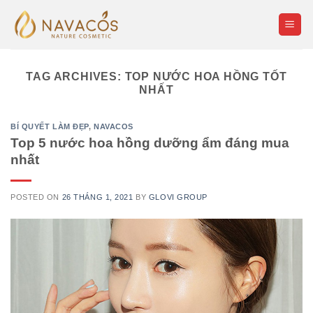
Skip
to
content
TAG ARCHIVES:
TOP NƯỚC HOA HỒNG TỐT
NHẤT
BÍ QUYẾT LÀM ĐẸP
,
NAVACOS
Top 5 nước hoa hồng dưỡng ẩm đáng mua
nhất
POSTED ON
26 THÁNG 1, 2021
BY
GLOVI GROUP