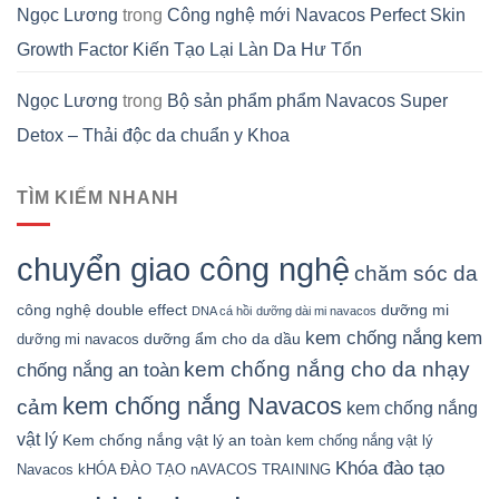
Ngọc Lương
trong
Công nghệ mới Navacos Perfect Skin
Growth Factor Kiến Tạo Lại Làn Da Hư Tổn
Ngọc Lương
trong
Bộ sản phẩm phẩm Navacos Super
Detox – Thải độc da chuẩn y Khoa
TÌM KIẾM NHANH
chuyển giao công nghệ
chăm sóc da
công nghệ double effect
dưỡng mi
DNA cá hồi
dưỡng dài mi navacos
kem chống nắng
kem
dưỡng ẩm cho da dầu
dưỡng mi navacos
kem chống nắng cho da nhạy
chống nắng an toàn
kem chống nắng Navacos
cảm
kem chống nắng
vật lý
Kem chống nắng vật lý an toàn
kem chống nắng vật lý
Khóa đào tạo
Navacos
kHÓA ĐÀO TẠO nAVACOS TRAINING