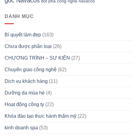
gốc Navacos
đột phá công nghệ navacos
DANH MỤC
Bí quyết làm đẹp
(163)
Chưa được phân loại
(26)
CHƯƠNG TRÌNH – SỰ KIỆN
(27)
Chuyển giao công nghệ
(62)
Dịch vụ khách hàng
(11)
Dưỡng da mùa hè
(4)
Hoạt động công ty
(22)
Khóa đào tạo thực hành thẩm mỹ
(22)
kinh doanh spa
(53)