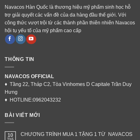
Navacos Hàn Quốc là thương hiệu mỹ phẩm sinh học hỗ
trợ giải quyết các vấn đề của da hàng đầu thế giới. Với
công thức vượt trội từ các thành phần thiên nhiên Navacos
hội tụ yếu tố của mỹ phẩm cao cấp
THÔNG TIN
NAVACOS OFFICIAL
♦ Tầng 22, Tháp C2, Tòa Vinhomes D Capitale Trần Duy
Hưng
♦ HOTLINE:0962043232
BÀI VIẾT MỚI
CHƯƠNG TRÌNH MUA 1 TẶNG 1 TỪ NAVACOS
10
Th5