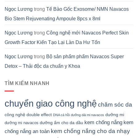
Ngọc Lương
trong
Tế Bào Gốc Exosome/ NMN Navacos
Bio Stem Rejuvenating Ampoule 8pcs x 8ml
Ngọc Lương
trong
Công nghệ mới Navacos Perfect Skin
Growth Factor Kiến Tạo Lại Làn Da Hư Tổn
Ngọc Lương
trong
Bộ sản phẩm phẩm Navacos Super
Detox – Thải độc da chuẩn y Khoa
TÌM KIẾM NHANH
chuyển giao công nghệ
chăm sóc da
công nghệ double effect
dưỡng mi
DNA cá hồi
dưỡng dài mi navacos
kem chống nắng
kem
dưỡng ẩm cho da dầu
dưỡng mi navacos
kem chống nắng cho da nhạy
chống nắng an toàn