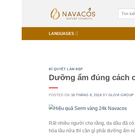
Skip
to
content
LANGUAGES
BÍ QUYẾT LÀM ĐẸP
Dưỡng ẩm đúng cách 
POSTED ON
18 THÁNG 8, 2018
BY
GLOVI GROUP
Rất nhiều người cho rằng, da dầu đã có 
hóa lâu nữa thì cần gì phải dưỡng ẩm 