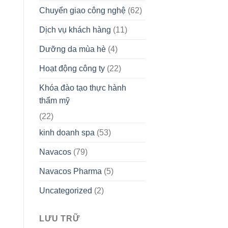
Chuyển giao công nghệ
(62)
Dịch vụ khách hàng
(11)
Dưỡng da mùa hè
(4)
Hoạt động công ty
(22)
Khóa đào tạo thực hành
thẩm mỹ
(22)
kinh doanh spa
(53)
Navacos
(79)
Navacos Pharma
(5)
Uncategorized
(2)
LƯU TRỮ