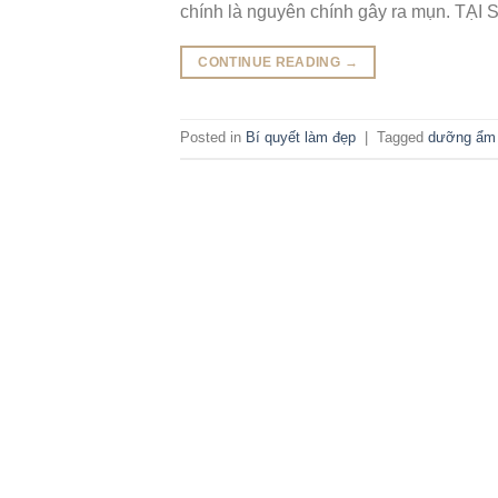
chính là nguyên chính gây ra mụn. TẠI
CONTINUE READING
→
Posted in
Bí quyết làm đẹp
|
Tagged
dưỡng ẩm 