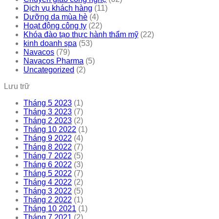
Dịch vụ khách hàng
(11)
Dưỡng da mùa hè
(4)
Hoạt động công ty
(22)
Khóa đào tạo thực hành thẩm mỹ
(22)
kinh doanh spa
(53)
Navacos
(79)
Navacos Pharma
(5)
Uncategorized
(2)
Lưu trữ
Tháng 5 2023
(1)
Tháng 3 2023
(7)
Tháng 2 2023
(2)
Tháng 10 2022
(1)
Tháng 9 2022
(4)
Tháng 8 2022
(7)
Tháng 7 2022
(5)
Tháng 6 2022
(3)
Tháng 5 2022
(7)
Tháng 4 2022
(2)
Tháng 3 2022
(5)
Tháng 2 2022
(1)
Tháng 10 2021
(1)
Tháng 7 2021
(2)