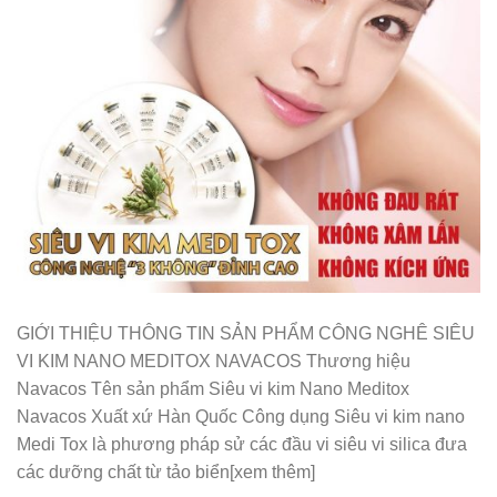
GIỚI THIỆU THÔNG TIN SẢN PHẨM CÔNG NGHÊ SIÊU
VI KIM NANO MEDITOX NAVACOS Thương hiệu
Navacos Tên sản phẩm Siêu vi kim Nano Meditox
Navacos Xuất xứ Hàn Quốc Công dụng Siêu vi kim nano
Medi Tox là phương pháp sử các đầu vi siêu vi silica đưa
các dưỡng chất từ tảo biển[xem thêm]