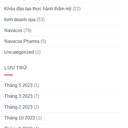
Khóa đào tạo thực hành thẩm mỹ
(22)
kinh doanh spa
(53)
Navacos
(79)
Navacos Pharma
(5)
Uncategorized
(2)
LƯU TRỮ
Tháng 5 2023
(1)
Tháng 3 2023
(7)
Tháng 2 2023
(2)
Tháng 10 2022
(1)