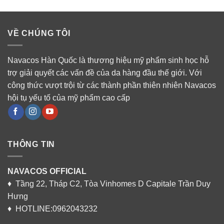
VỀ CHÚNG TÔI
Navacos Hàn Quốc là thương hiệu mỹ phẩm sinh học hỗ
trợ giải quyết các vấn đề của da hàng đầu thế giới. Với
công thức vượt trội từ các thành phần thiên nhiên Navacos
hội tụ yếu tố của mỹ phẩm cao cấp
THÔNG TIN
NAVACOS OFFICIAL
♦ Tầng 22, Tháp C2, Tòa Vinhomes D Capitale Trần Duy
Hưng
♦ HOTLINE:0962043232