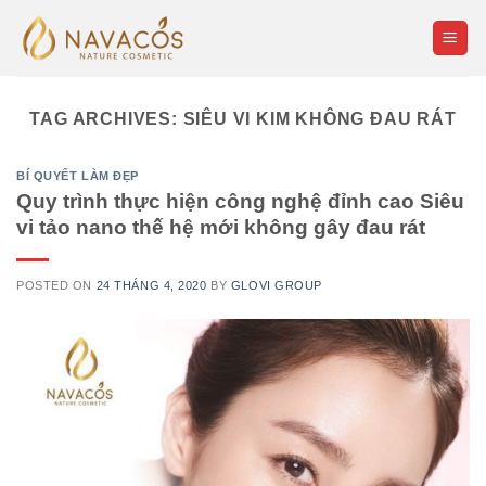
Skip
to
content
TAG ARCHIVES:
SIÊU VI KIM KHÔNG ĐAU RÁT
BÍ QUYẾT LÀM ĐẸP
Quy trình thực hiện công nghệ đỉnh cao Siêu
vi tảo nano thế hệ mới không gây đau rát
POSTED ON
24 THÁNG 4, 2020
BY
GLOVI GROUP