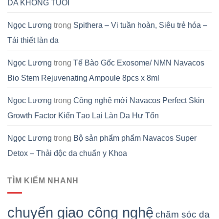
DA KHÔNG TUỔI
Ngọc Lương
trong
Spithera – Vi tuần hoàn, Siêu trẻ hóa –
Tái thiết làn da
Ngọc Lương
trong
Tế Bào Gốc Exosome/ NMN Navacos
Bio Stem Rejuvenating Ampoule 8pcs x 8ml
Ngọc Lương
trong
Công nghệ mới Navacos Perfect Skin
Growth Factor Kiến Tạo Lại Làn Da Hư Tổn
Ngọc Lương
trong
Bộ sản phẩm phẩm Navacos Super
Detox – Thải độc da chuẩn y Khoa
TÌM KIẾM NHANH
chuyển giao công nghệ
chăm sóc da