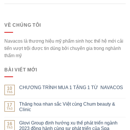
VỀ CHÚNG TÔI
Navacos là thương hiệu mỹ phẩm sinh học thế hệ mới cải
tiến vượt trội được tin dùng bởi chuyên gia trong nghành
thẩm mỹ
BÀI VIẾT MỚI
CHƯƠNG TRÌNH MUA 1 TẶNG 1 TỪ NAVACOS
10
Th5
Thăng hoa nhan sắc Việt cùng Chum beauty &
17
Th3
Clinic
Glovi Group định hướng xu thế phát triển ngành
16
Th3
2023 đồng hành cùng sự phát triển của Spa