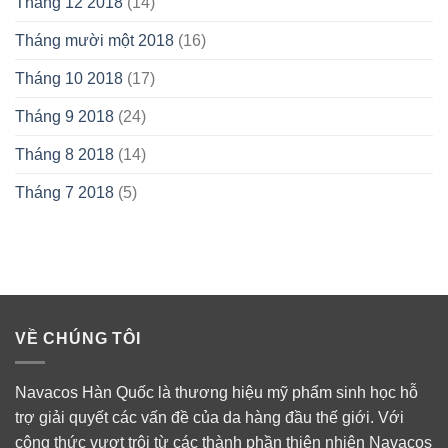
Tháng 12 2018
(14)
Tháng mười một 2018
(16)
Tháng 10 2018
(17)
Tháng 9 2018
(24)
Tháng 8 2018
(14)
Tháng 7 2018
(5)
VỀ CHÚNG TÔI
Navacos Hàn Quốc là thương hiệu mỹ phẩm sinh học hỗ
trợ giải quyết các vấn đề của da hàng đầu thế giới. Với
công thức vượt trội từ các thành phần thiên nhiên Navacos