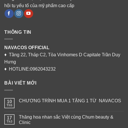
hội tụ yếu tố của mỹ phẩm cao cấp
THÔNG TIN
NAVACOS OFFICIAL
♦ Tầng 22, Tháp C2, Tòa Vinhomes D Capitale Trần Duy
Hưng
♦ HOTLINE:0962043232
BÀI VIẾT MỚI
CHƯƠNG TRÌNH MUA 1 TẶNG 1 TỪ NAVACOS
10
Th5
Thăng hoa nhan sắc Việt cùng Chum beauty &
17
Th3
Clinic