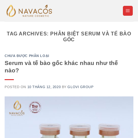
Skip
to
content
TAG ARCHIVES:
PHÂN BIỆT SERUM VÀ TẾ BÀO
GỐC
CHƯA ĐƯỢC PHÂN LOẠI
Serum và tế bào gốc khác nhau như thế
nào?
POSTED ON
10 THÁNG 12, 2020
BY
GLOVI GROUP