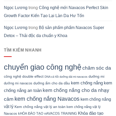
Ngọc Lương
trong
Công nghệ mới Navacos Perfect Skin
Growth Factor Kiến Tạo Lại Làn Da Hư Tổn
Ngọc Lương
trong
Bộ sản phẩm phẩm Navacos Super
Detox – Thải độc da chuẩn y Khoa
TÌM KIẾM NHANH
chuyển giao công nghệ
chăm sóc da
công nghệ double effect
dưỡng mi
DNA cá hồi
dưỡng dài mi navacos
kem chống nắng
kem
dưỡng ẩm cho da dầu
dưỡng mi navacos
kem chống nắng cho da nhạy
chống nắng an toàn
kem chống nắng Navacos
cảm
kem chống nắng
vật lý
Kem chống nắng vật lý an toàn
kem chống nắng vật lý
Khóa đào tạo
Navacos
kHÓA ĐÀO TẠO nAVACOS TRAINING