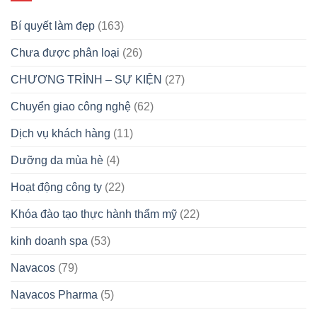
Bí quyết làm đẹp
(163)
Chưa được phân loại
(26)
CHƯƠNG TRÌNH – SỰ KIỆN
(27)
Chuyển giao công nghệ
(62)
Dịch vụ khách hàng
(11)
Dưỡng da mùa hè
(4)
Hoạt động công ty
(22)
Khóa đào tạo thực hành thẩm mỹ
(22)
kinh doanh spa
(53)
Navacos
(79)
Navacos Pharma
(5)