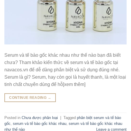
Serum và tế bào gốc khác nhau như thế nào bạn đã biết
chưa? Tham khảo kiến thức về serum và tế bào gốc tại
navacos.vn để dễ dàng phân biệt và sử dụng đúng nhé.
Serum là gì? Serum, hay còn gọi là huyết thanh, là một loại
tinh chất chuyên dùng để hỗ[xem thêm]
CONTINUE READING
→
Posted in
Chưa được phân loại
|
Tagged
phân biệt serum và tế bào
gốc
,
serum và tế bào gốc khác nhau
,
serum và tế bào gốc khác nhau
như thế nào
Leave a comment