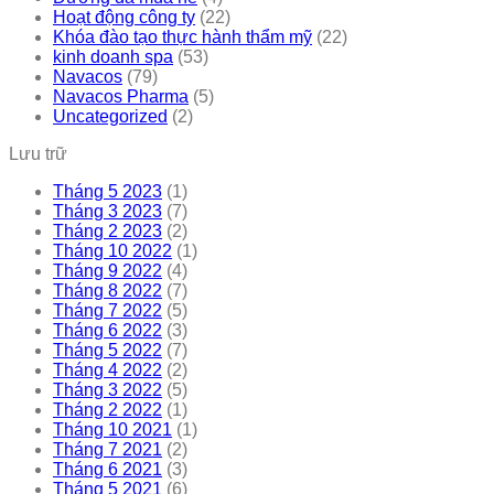
Hoạt động công ty
(22)
Khóa đào tạo thực hành thẩm mỹ
(22)
kinh doanh spa
(53)
Navacos
(79)
Navacos Pharma
(5)
Uncategorized
(2)
Lưu trữ
Tháng 5 2023
(1)
Tháng 3 2023
(7)
Tháng 2 2023
(2)
Tháng 10 2022
(1)
Tháng 9 2022
(4)
Tháng 8 2022
(7)
Tháng 7 2022
(5)
Tháng 6 2022
(3)
Tháng 5 2022
(7)
Tháng 4 2022
(2)
Tháng 3 2022
(5)
Tháng 2 2022
(1)
Tháng 10 2021
(1)
Tháng 7 2021
(2)
Tháng 6 2021
(3)
Tháng 5 2021
(6)