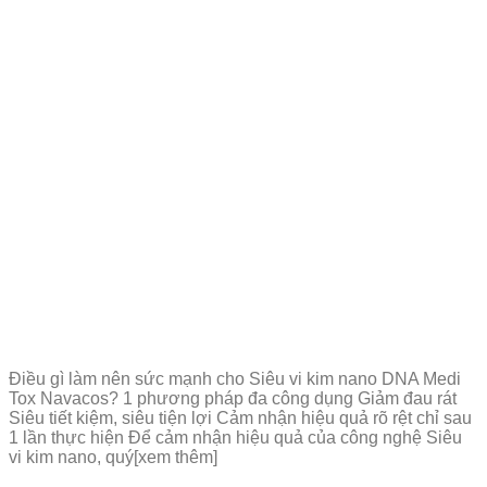
Điều gì làm nên sức mạnh cho Siêu vi kim nano DNA Medi
Tox Navacos? 1 phương pháp đa công dụng Giảm đau rát
Siêu tiết kiệm, siêu tiện lợi Cảm nhận hiệu quả rõ rệt chỉ sau
1 lần thực hiện Để cảm nhận hiệu quả của công nghệ Siêu
vi kim nano, quý[xem thêm]