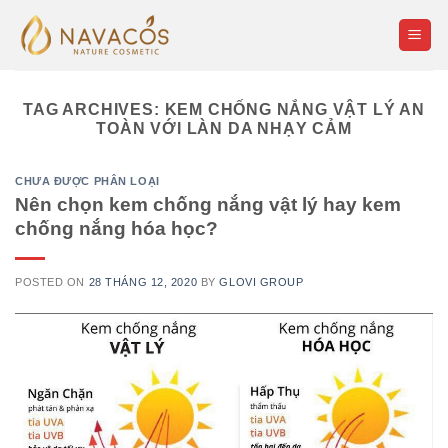
Skip
to
content
TAG ARCHIVES:
KEM CHỐNG NẮNG VẬT LÝ AN
TOÀN VỚI LÀN DA NHẠY CẢM
CHƯA ĐƯỢC PHÂN LOẠI
Nên chọn kem chống nắng vật lý hay kem
chống nắng hóa học?
POSTED ON
28 THÁNG 12, 2020
BY
GLOVI GROUP