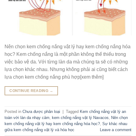
Nên chọn kem chống nắng vật lý hay kem chống nắng hóa
học? Kem chống nắng là một phần không thể thiếu trong
việc bảo vệ da. Với từng làn da mà chúng ta sẽ có những
lựa chọn khác nhau. Nhưng không phải ai cũng biết cách
lựa chọn kem chống nắng phù hợp[xem thêm]
CONTINUE READING
→
Posted in
Chưa được phân loại
|
Tagged
Kem chống nắng vật lý an
toàn với làn da nhạy cảm
,
kem chống nắng vật lý Navacos
,
Nên chọn
kem chống nắng vật lý hay kem chống nắng hóa học?
,
Sự khác nhau
giữa kem chống nắng vật lý và hóa học
Leave a comment