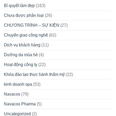
Bí quyết làm đẹp
(163)
Chưa được phân loại
(26)
CHƯƠNG TRÌNH – SỰ KIỆN
(27)
Chuyển giao công nghệ
(62)
Dịch vụ khách hàng
(11)
Dưỡng da mùa hè
(4)
Hoạt động công ty
(22)
Khóa đào tạo thực hành thẩm mỹ
(22)
kinh doanh spa
(53)
Navacos
(79)
Navacos Pharma
(5)
Uncategorized
(2)