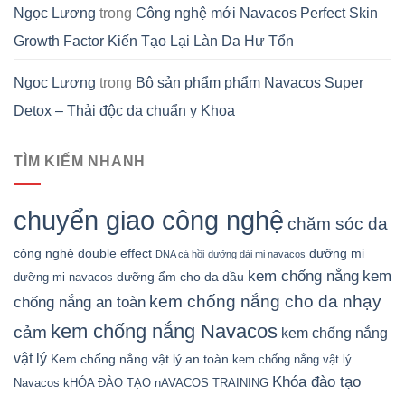
Ngọc Lương
trong
Công nghệ mới Navacos Perfect Skin
Growth Factor Kiến Tạo Lại Làn Da Hư Tổn
Ngọc Lương
trong
Bộ sản phẩm phẩm Navacos Super
Detox – Thải độc da chuẩn y Khoa
TÌM KIẾM NHANH
chuyển giao công nghệ
chăm sóc da
công nghệ double effect
dưỡng mi
DNA cá hồi
dưỡng dài mi navacos
kem chống nắng
kem
dưỡng ẩm cho da dầu
dưỡng mi navacos
kem chống nắng cho da nhạy
chống nắng an toàn
kem chống nắng Navacos
cảm
kem chống nắng
vật lý
Kem chống nắng vật lý an toàn
kem chống nắng vật lý
Khóa đào tạo
Navacos
kHÓA ĐÀO TẠO nAVACOS TRAINING