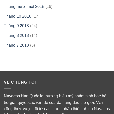
Tháng mười một 2018
(16)
Tháng 10 2018
(17)
Tháng 9 2018
(24)
Tháng 8 2018
(14)
Tháng 7 2018
(5)
VỀ CHÚNG TÔI
Navacos Hàn Quốc là thương hiệu mỹ phẩm sinh học hỗ
trợ giải quyết các vấn đề của da hàng đầu thế giới. Với
công thức vượt trội từ các thành phần thiên nhiên Navacos