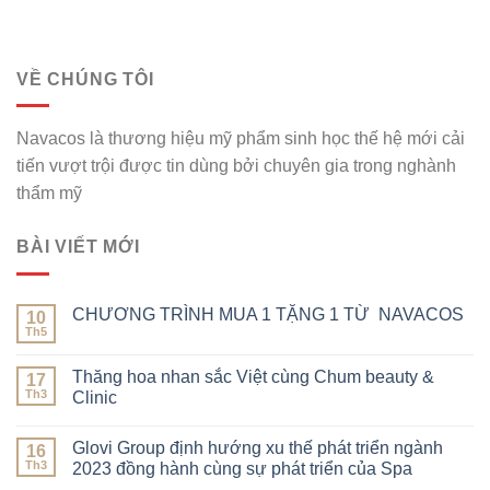
VỀ CHÚNG TÔI
Navacos là thương hiệu mỹ phẩm sinh học thế hệ mới cải
tiến vượt trội được tin dùng bởi chuyên gia trong nghành
thẩm mỹ
BÀI VIẾT MỚI
CHƯƠNG TRÌNH MUA 1 TẶNG 1 TỪ NAVACOS
10
Th5
Thăng hoa nhan sắc Việt cùng Chum beauty &
17
Th3
Clinic
Glovi Group định hướng xu thế phát triển ngành
16
Th3
2023 đồng hành cùng sự phát triển của Spa