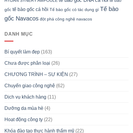
HYDAN SYNERY AMPOULE
tế bào
Tế bào
tế bào gốc cá hồi
gốc
Tế bào gốc có tác dụng gì
gốc Navacos
đột phá công nghệ navacos
DANH MỤC
Bí quyết làm đẹp
(163)
Chưa được phân loại
(26)
CHƯƠNG TRÌNH – SỰ KIỆN
(27)
Chuyển giao công nghệ
(62)
Dịch vụ khách hàng
(11)
Dưỡng da mùa hè
(4)
Hoạt động công ty
(22)
Khóa đào tạo thực hành thẩm mỹ
(22)