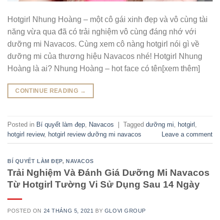
Hotgirl Nhung Hoàng – một cô gái xinh đẹp và vô cùng tài
năng vừa qua đã có trải nghiệm vô cùng đáng nhớ với
dưỡng mi Navacos. Cùng xem cô nàng hotgirl nói gì về
dưỡng mi của thương hiệu Navacos nhé! Hotgirl Nhung
Hoàng là ai? Nhung Hoàng – hot face có tên[xem thêm]
CONTINUE READING
→
Posted in
Bí quyết làm đẹp
,
Navacos
|
Tagged
dưỡng mi
,
hotgirl
,
hotgirl review
,
hotgirl review dưỡng mi navacos
Leave a comment
BÍ QUYẾT LÀM ĐẸP
,
NAVACOS
Trải Nghiệm Và Đánh Giá Dưỡng Mi Navacos
Từ Hotgirl Tường Vi Sử Dụng Sau 14 Ngày
POSTED ON
24 THÁNG 5, 2021
BY
GLOVI GROUP