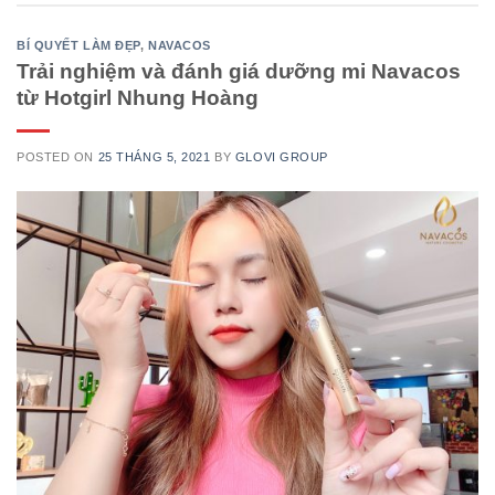
BÍ QUYẾT LÀM ĐẸP
,
NAVACOS
Trải nghiệm và đánh giá dưỡng mi Navacos
từ Hotgirl Nhung Hoàng
POSTED ON
25 THÁNG 5, 2021
BY
GLOVI GROUP