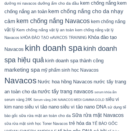
kem chống nắng
kem
dưỡng ẩm cho da dầu
dưỡng mi navacos
kem chống nắng cho da nhạy
chống nắng an toàn
kem chống nắng Navacos
cảm
kem chống nắng
vật lý
Kem chống nắng vật lý an toàn
kem chống nắng vật lý
Khóa đào tạo
Navacos
kHÓA ĐÀO TẠO nAVACOS TRAINING
kinh doanh spa
kinh doanh
Navacos
spa hiệu quả
kinh doanh spa thành công
marketing spa
mỹ phẩm sinh học Navacos
Navacos
Nước hoa hồng Navacos
nước tẩy trang
nước tẩy trang navacos
an toàn cho da
serum khóa ẩm
siêu vi
serum vàng 24K
Serum vàng 24K NAVACOS MEDI GAMMA GOLD
siêu vi tảo nano DNA
siêu vi tảo nano
kim nano
sử dụng tế
Sữa rửa mặt Navacos
sữa rửa mặt an toàn cho da
bào gốc
trẻ hóa da
TẾ BÀO GỐC
sữa rửa mặt sinh học
Toner Navacos
tế bào gôc DNA cá hồi