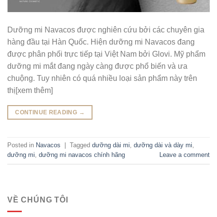
Dưỡng mi Navacos được nghiên cứu bởi các chuyên gia
hàng đầu tại Hàn Quốc. Hiện dưỡng mi Navacos đang
được phân phối trực tiếp tại Việt Nam bởi Glovi. Mỹ phẩm
dưỡng mi mắt đang ngày càng được phổ biến và ưa
chuộng. Tuy nhiên có quá nhiều loại sản phẩm này trên
thị[xem thêm]
CONTINUE READING
→
Posted in
Navacos
|
Tagged
dưỡng dài mi
,
dưỡng dài và dày mi
,
dưỡng mi
,
dưỡng mi navacos chính hãng
Leave a comment
VỀ CHÚNG TÔI