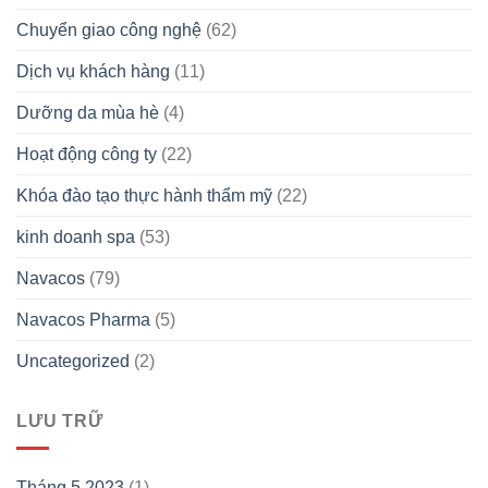
Chuyển giao công nghệ
(62)
Dịch vụ khách hàng
(11)
Dưỡng da mùa hè
(4)
Hoạt động công ty
(22)
Khóa đào tạo thực hành thẩm mỹ
(22)
kinh doanh spa
(53)
Navacos
(79)
Navacos Pharma
(5)
Uncategorized
(2)
LƯU TRỮ
Tháng 5 2023
(1)