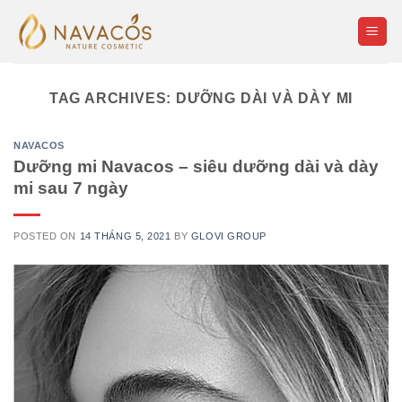
Skip
to
content
TAG ARCHIVES:
DƯỠNG DÀI VÀ DÀY MI
NAVACOS
Dưỡng mi Navacos – siêu dưỡng dài và dày
mi sau 7 ngày
POSTED ON
14 THÁNG 5, 2021
BY
GLOVI GROUP