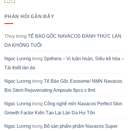
PHẢN HỒI GẦN ĐÂY
Thuy
trong
TẾ BÀO GỐC NAVACOS ĐÁNH THỨC LÀN
DA KHÔNG TUỔI
Ngọc Lương
trong
Spithera – Vi tuần hoàn, Siêu trẻ hóa –
Tái thiết làn da
Ngọc Lương
trong
Tế Bào Gốc Exosome/ NMN Navacos
Bio Stem Rejuvenating Ampoule 8pcs x 8ml
Ngọc Lương
trong
Công nghệ mới Navacos Perfect Skin
Growth Factor Kiến Tạo Lại Làn Da Hư Tổn
Ngọc Lương
trong
Bộ sản phẩm phẩm Navacos Super