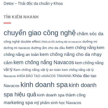
Detox – Thải độc da chuẩn y Khoa
TÌM KIẾM NHANH
chuyển giao công nghệ
chăm sóc da
công nghệ double effect
dưỡng mi
DNA cá hồi
dưỡng dài mi navacos
kem chống nắng
kem
dưỡng ẩm cho da dầu
dưỡng mi navacos
kem chống nắng cho da nhạy
chống nắng an toàn
kem chống nắng Navacos
cảm
kem chống nắng
vật lý
Kem chống nắng vật lý an toàn
kem chống nắng vật lý
Khóa đào tạo
Navacos
kHÓA ĐÀO TẠO nAVACOS TRAINING
kinh doanh spa
kinh doanh
Navacos
spa hiệu quả
kinh doanh spa thành công
marketing spa
mỹ phẩm sinh học Navacos