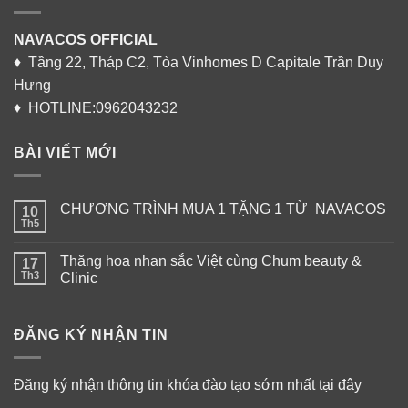
NAVACOS OFFICIAL
♦ Tầng 22, Tháp C2, Tòa Vinhomes D Capitale Trần Duy
Hưng
♦ HOTLINE:0962043232
BÀI VIẾT MỚI
CHƯƠNG TRÌNH MUA 1 TẶNG 1 TỪ NAVACOS
10
Th5
Thăng hoa nhan sắc Việt cùng Chum beauty &
17
Th3
Clinic
ĐĂNG KÝ NHẬN TIN
Đăng ký nhận thông tin khóa đào tạo sớm nhất tại đây