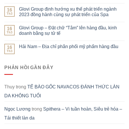
Glovi Group định hướng xu thế phát triển ngành
16
Th3
2023 đồng hành cùng sự phát triển của Spa
Glovi Group – Đặt chữ “Tâm” lên hàng đầu, kinh
16
Th3
doanh bằng sự tử tế
Hải Nam – Địa chỉ phân phối mỹ phẩm hàng đầu
16
Th3
PHẢN HỒI GẦN ĐÂY
Thuy
trong
TẾ BÀO GỐC NAVACOS ĐÁNH THỨC LÀN
DA KHÔNG TUỔI
Ngọc Lương
trong
Spithera – Vi tuần hoàn, Siêu trẻ hóa –
Tái thiết làn da