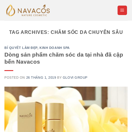
Skip
to
content
TAG ARCHIVES:
CHĂM SÓC DA CHUYÊN SÂU
BÍ QUYẾT LÀM ĐẸP
,
KINH DOANH SPA
Dòng sản phẩm chăm sóc da tại nhà đã cập
bến Navacos
POSTED ON
26 THÁNG 1, 2019
BY
GLOVI GROUP