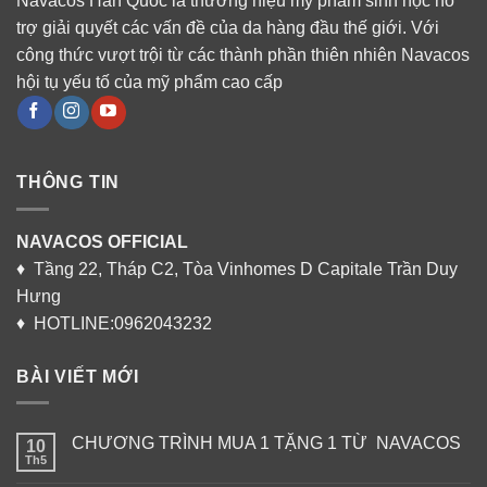
Navacos Hàn Quốc là thương hiệu mỹ phẩm sinh học hỗ
trợ giải quyết các vấn đề của da hàng đầu thế giới. Với
công thức vượt trội từ các thành phần thiên nhiên Navacos
hội tụ yếu tố của mỹ phẩm cao cấp
THÔNG TIN
NAVACOS OFFICIAL
♦ Tầng 22, Tháp C2, Tòa Vinhomes D Capitale Trần Duy
Hưng
♦ HOTLINE:0962043232
BÀI VIẾT MỚI
CHƯƠNG TRÌNH MUA 1 TẶNG 1 TỪ NAVACOS
10
Th5