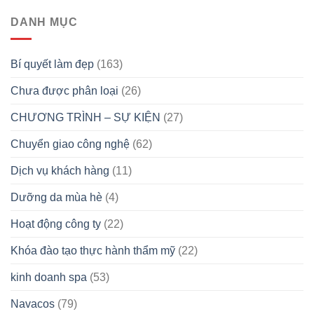
DANH MỤC
Bí quyết làm đẹp
(163)
Chưa được phân loại
(26)
CHƯƠNG TRÌNH – SỰ KIỆN
(27)
Chuyển giao công nghệ
(62)
Dịch vụ khách hàng
(11)
Dưỡng da mùa hè
(4)
Hoạt động công ty
(22)
Khóa đào tạo thực hành thẩm mỹ
(22)
kinh doanh spa
(53)
Navacos
(79)