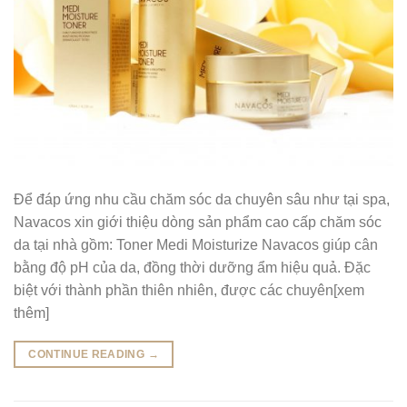
Để đáp ứng nhu cầu chăm sóc da chuyên sâu như tại spa,
Navacos xin giới thiệu dòng sản phẩm cao cấp chăm sóc
da tại nhà gồm: Toner Medi Moisturize Navacos giúp cân
bằng độ pH của da, đồng thời dưỡng ẩm hiệu quả. Đặc
biệt với thành phần thiên nhiên, được các chuyên[xem
thêm]
CONTINUE READING
→