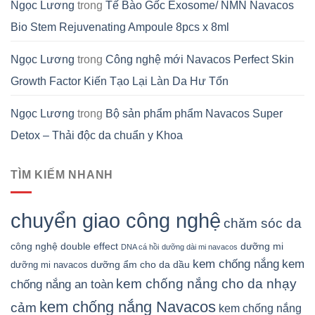
Ngọc Lương
trong
Tế Bào Gốc Exosome/ NMN Navacos
Bio Stem Rejuvenating Ampoule 8pcs x 8ml
Ngọc Lương
trong
Công nghệ mới Navacos Perfect Skin
Growth Factor Kiến Tạo Lại Làn Da Hư Tổn
Ngọc Lương
trong
Bộ sản phẩm phẩm Navacos Super
Detox – Thải độc da chuẩn y Khoa
TÌM KIẾM NHANH
chuyển giao công nghệ
chăm sóc da
công nghệ double effect
dưỡng mi
DNA cá hồi
dưỡng dài mi navacos
kem chống nắng
kem
dưỡng ẩm cho da dầu
dưỡng mi navacos
kem chống nắng cho da nhạy
chống nắng an toàn
kem chống nắng Navacos
cảm
kem chống nắng