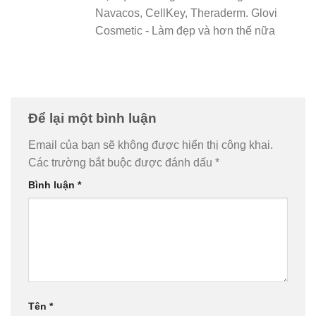
Navacos, CellKey, Theraderm. Glovi
Cosmetic - Làm đẹp và hơn thế nữa
Để lại một bình luận
Email của bạn sẽ không được hiển thị công khai.
Các trường bắt buộc được đánh dấu
*
Bình luận
*
Tên
*