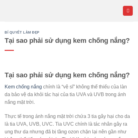
Skip
to
content
BÍ QUYẾT LÀM ĐẸP
Tại sao phải sử dụng kem chống nắng?
Tại sao phải sử dụng kem chống nắng?
Kem chống nắng
chính là “vệ sĩ” không thể thiếu của làn
da bảo vệ da khỏi tác hại của tia UVA và UVB trong ánh
nắng mặt trời.
Thực tế trong ánh nắng mặt trời chứa 3 tia gây hại cho da
là tia UVA, UVB, UVC. Tia UVC chính là tác nhân gây ra
ung thư da nhưng đã bị tầng ozon chặn lại nên gần như