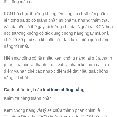
lên tông màu da.
KCN hóa học thường không lên tông da (1 số sản phẩm
lên tông da do có thành phần mĩ phẩm), nhưng thẩm thấu
vào da nên có thể gây kích ứng cho da. Ngoài ra, KCN hóa
học thường không có tác dụng chống nắng ngay mà phải
chờ 20-30 phút sau khi bôi mới đạt được hiệu quả chống
nắng tốt nhất.
Hiện nay cũng có rất nhiều kem chống nắng lai giữa thành
phần hóa học và thành phần vật lý, nhằm kết hợp các ưu
điểm và hạn chế các nhược điểm để đạt hiệu quả chống
nắng tốt nhất.
Cách phân biệt các loại
kem chống nắng
Kiểm tra bảng thành phần:
Kem chống nắng vật lý sẽ chứa thành phần chính là
Titanium Dioxide (TiO2) hoặc Zinc oxide (ZnO) hoặc cả