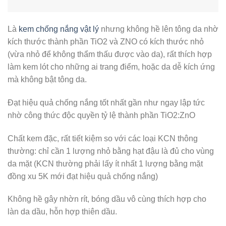
Là
kem chống nắng vật lý
nhưng không hề lên tông da nhờ
kích thước thành phần TiO2 và ZNO có kích thước nhỏ
(vừa nhỏ để không thẩm thấu được vào da), rất thích hợp
làm kem lót cho những ai trang điểm, hoặc da dễ kích ứng
mà không bật tông da.
Đạt hiệu quả chống nắng tốt nhất gần như ngay lập tức
nhờ công thức độc quyền tỷ lệ thành phần TiO2:ZnO
Chất kem đặc, rất tiết kiệm so với các loại KCN thông
thường: chỉ cần 1 lượng nhỏ bằng hạt đậu là đủ cho vùng
da mặt (KCN thường phải lấy ít nhất 1 lượng bằng mặt
đồng xu 5K mới đạt hiệu quả chống nắng)
Không hề gây nhờn rít, bóng dầu vô cùng thích hợp cho
làn da dầu, hỗn hợp thiên dầu.