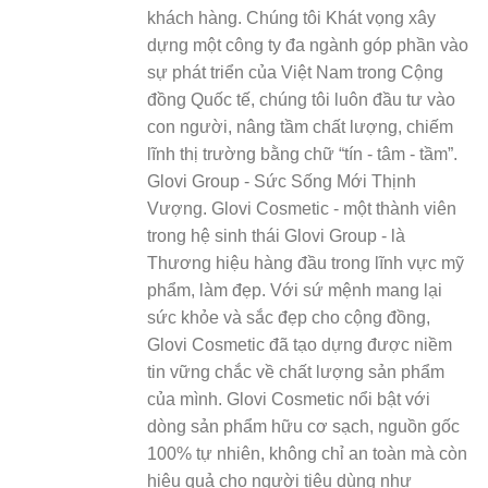
khách hàng. Chúng tôi Khát vọng xây
dựng một công ty đa ngành góp phần vào
sự phát triển của Việt Nam trong Cộng
đồng Quốc tế, chúng tôi luôn đầu tư vào
con người, nâng tầm chất lượng, chiếm
lĩnh thị trường bằng chữ “tín - tâm - tầm”.
Glovi Group - Sức Sống Mới Thịnh
Vượng. Glovi Cosmetic - một thành viên
trong hệ sinh thái Glovi Group - là
Thương hiệu hàng đầu trong lĩnh vực mỹ
phẩm, làm đẹp. Với sứ mệnh mang lại
sức khỏe và sắc đẹp cho cộng đồng,
Glovi Cosmetic đã tạo dựng được niềm
tin vững chắc về chất lượng sản phẩm
của mình. Glovi Cosmetic nổi bật với
dòng sản phẩm hữu cơ sạch, nguồn gốc
100% tự nhiên, không chỉ an toàn mà còn
hiệu quả cho người tiêu dùng như