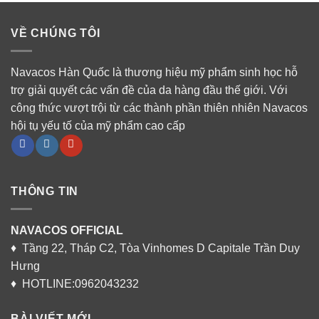
VỀ CHÚNG TÔI
Navacos Hàn Quốc là thương hiệu mỹ phẩm sinh học hỗ
trợ giải quyết các vấn đề của da hàng đầu thế giới. Với
công thức vượt trội từ các thành phần thiên nhiên Navacos
hội tụ yếu tố của mỹ phẩm cao cấp
THÔNG TIN
NAVACOS OFFICIAL
♦ Tầng 22, Tháp C2, Tòa Vinhomes D Capitale Trần Duy
Hưng
♦ HOTLINE:0962043232
BÀI VIẾT MỚI