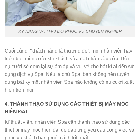
KỸ NĂNG VÀ THÁI ĐỘ PHỤC VỤ CHUYÊN NGHIỆP
Cuối cùng, “khách hàng là thượng đế”, mỗi nhân viên hãy
luôn biết mỉm cười khi khách vừa đặt chân vào cửa. Bởi
nụ cười sẽ đem lại sự ấm áp và vui vẻ cho bất kì ai đến sử
dụng dịch vụ Spa. Nếu là chủ Spa, bạn không nên tuyển
dụng bất kỳ một nhân viên Spa nào không có nụ cười xuất
hiện trên môi.
4.
THÀNH THẠO SỬ DỤNG CÁC THIẾT BỊ MÁY MÓC
HIỆN ĐẠI
Kĩ thuật viên, nhân viên Spa cần thành thạo sử dụng các
thiết bị máy móc hiện đại để đáp ứng yêu cầu công việc và
phục vụ khách hàng một cách tốt nhất.