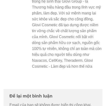
trong hệ sinh thái Glovi Group - là
Thương hiệu hàng đầu trong lĩnh vực mỹ
phẩm, làm đẹp. Với sứ mệnh mang lại
sức khỏe và sắc đẹp cho cộng đồng,
Glovi Cosmetic đã tạo dựng được niềm
tin vững chắc về chất lượng sản phẩm
của mình. Glovi Cosmetic nổi bật với
dòng sản phẩm hữu cơ sạch, nguồn gốc
100% tự nhiên, không chỉ an toàn mà còn
hiệu quả cho người tiêu dùng như
Navacos, CellKey, Theraderm. Glovi
Cosmetic - Làm đẹp và hơn thế nữa
Để lại một bình luận
Email của bạn sẽ không được hiển thị công khai.