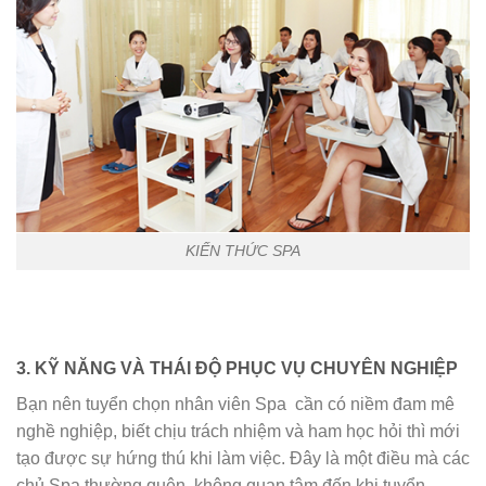
KIẾN THỨC SPA
3. KỸ NĂNG VÀ THÁI ĐỘ PHỤC VỤ CHUYÊN NGHIỆP
Bạn nên tuyển chọn nhân viên Spa cần có niềm đam mê
nghề nghiệp, biết chịu trách nhiệm và ham học hỏi thì mới
tạo được sự hứng thú khi làm việc. Đây là một điều mà các
chủ Spa thường quên, không quan tâm đến khi tuyển