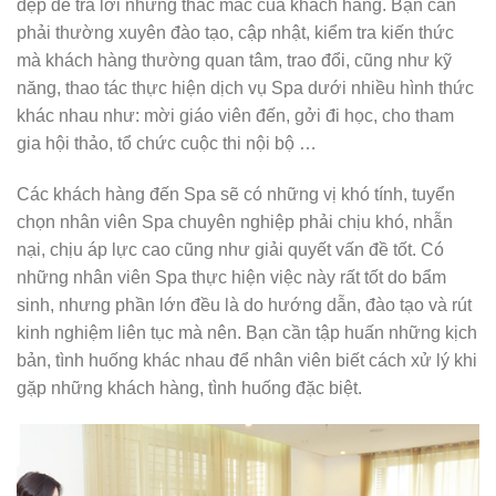
đẹp để trả lời những thắc mắc của khách hàng. Bạn cần
phải thường xuyên đào tạo, cập nhật, kiểm tra kiến thức
mà khách hàng thường quan tâm, trao đổi, cũng như kỹ
năng, thao tác thực hiện dịch vụ Spa dưới nhiều hình thức
khác nhau như: mời giáo viên đến, gởi đi học, cho tham
gia hội thảo, tổ chức cuộc thi nội bộ …
Các khách hàng đến Spa sẽ có những vị khó tính, tuyển
chọn nhân viên Spa chuyên nghiệp phải chịu khó, nhẫn
nại, chịu áp lực cao cũng như giải quyết vấn đề tốt. Có
những nhân viên Spa thực hiện việc này rất tốt do bẩm
sinh, nhưng phần lớn đều là do hướng dẫn, đào tạo và rút
kinh nghiệm liên tục mà nên. Bạn cần tập huấn những kịch
bản, tình huống khác nhau để nhân viên biết cách xử lý khi
gặp những khách hàng, tình huống đặc biệt.