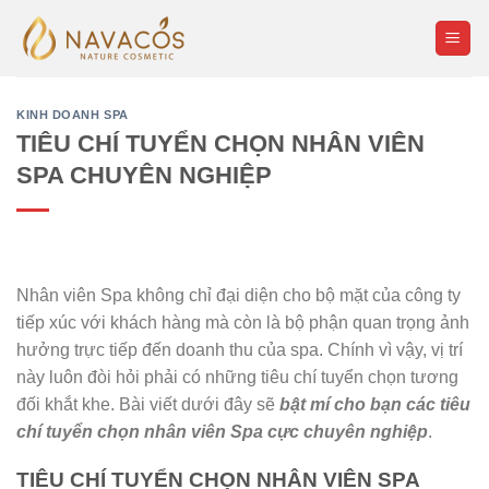
Skip
to
content
KINH DOANH SPA
TIÊU CHÍ TUYỂN CHỌN NHÂN VIÊN
SPA CHUYÊN NGHIỆP
Nhân viên Spa không chỉ đại diện cho bộ mặt của công ty
tiếp xúc với khách hàng mà còn là bộ phận quan trọng ảnh
hưởng trực tiếp đến doanh thu của spa. Chính vì vậy, vị trí
này luôn đòi hỏi phải có những tiêu chí tuyển chọn tương
đối khắt khe. Bài viết dưới đây sẽ
bật mí cho bạn các tiêu
chí tuyển chọn nhân viên Spa cực chuyên nghiệp
.
TIÊU CHÍ TUYỂN CHỌN NHÂN VIÊN SPA