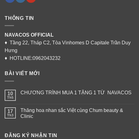
THÔNG TIN
NAVACOS OFFICIAL
♦ Tầng 22, Tháp C2, Tòa Vinhomes D Capitale Trần Duy
Hưng
♦ HOTLINE:0962043232
BÀI VIẾT MỚI
CHƯƠNG TRÌNH MUA 1 TẶNG 1 TỪ NAVACOS
10
Th5
Thăng hoa nhan sắc Việt cùng Chum beauty &
17
Th3
Clinic
ĐĂNG KÝ NHẬN TIN