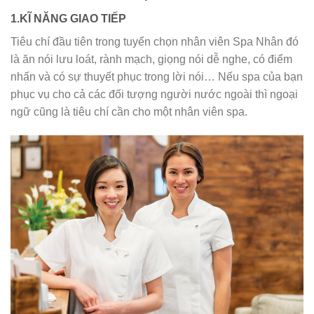
1.KĨ NĂNG GIAO TIẾP
Tiêu chí đầu tiên trong tuyển chọn nhân viên Spa Nhân đó
là ăn nói lưu loát, rành mạch, giọng nói dễ nghe, có điểm
nhấn và có sự thuyết phục trong lời nói… Nếu spa của bạn
phục vụ cho cả các đối tượng người nước ngoài thì ngoại
ngữ cũng là tiêu chí cần cho một nhân viên spa.