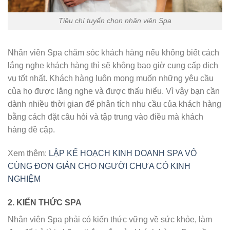
Tiêu chí tuyển chọn nhân viên Spa
Nhân viên Spa chăm sóc khách hàng nếu không biết cách
lắng nghe khách hàng thì sẽ không bao giờ cung cấp dịch
vụ tốt nhất. Khách hàng luôn mong muốn những yêu cầu
của họ được lắng nghe và được thấu hiểu. Vì vậy bạn cần
dành nhiều thời gian để phân tích nhu cầu của khách hàng
bằng cách đặt câu hỏi và tập trung vào điều mà khách
hàng đề cập.
Xem thêm:
LẬP KẾ HOẠCH KINH DOANH SPA VÔ
CÙNG ĐƠN GIẢN CHO NGƯỜI CHƯA CÓ KINH
NGHIỆM
2. KIẾN THỨC SPA
Nhân viên Spa phải có kiến thức vững về sức khỏe, làm