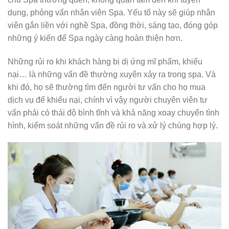
dụng, phỏng vấn nhân viên Spa. Yếu tố này sẽ giúp nhân
viên gắn liền với nghề Spa, đồng thời, sáng tạo, đóng góp
những ý kiến để Spa ngày càng hoàn thiện hơn.
Những rủi ro khi khách hàng bị dị ứng mĩ phẩm, khiếu
nại… là những vấn đề thường xuyên xảy ra trong spa. Và
khi đó, họ sẽ thường tìm đến người tư vấn cho họ mua
dịch vụ để khiếu nại, chính vì vậy người chuyên viên tư
vấn phải có thái độ bình tĩnh và khả năng xoay chuyển tình
hình, kiểm soát những vấn đề rủi ro và xử lý chúng hợp lý.