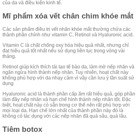
của da và điều kiện kinh tế.
Mĩ phẩm xóa vết chân chim khóe mắt
Các sản phẩm điều trị vết nhăn khóe mắt thường chứa các
thành phần chính như vitamin C, Retinol và Hyaluronic acid.
Vitamin C là chất chống oxy hóa hiệu quả nhất, nhưng chỉ
đạt hiệu quả tốt nhất nếu sử dụng liên tục trong vòng vài
tháng.
Retinol giúp kích thích tái tạo tế bào da, làm mờ nếp nhăn và
ngăn ngừa hình thành nếp nhăn. Tuy nhiên, hoạt chất này
không phù hợp với da nhạy cảm vì vậy cần lưu ý tần suất sử
dụng
Hyaluronic acid là thành phần cấp ẩm rất hiệu quả, góp phần
làm đầy nếp nhăn và hạn chế hình thành nếp nhăn tốt. Đặc
biệt, hoạt chất này có sẵn trong cơ thể nên rất phù hợp với
mọi loại da. Hạn chế lớn nhất của thành phần này đó là
không có tác dụng với các nếp nhăn đã quá sâu, quá lâu.
Tiêm botox