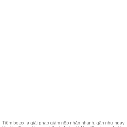
Tiêm botox là giải pháp giảm nếp nhăn nhanh, gần như ngay