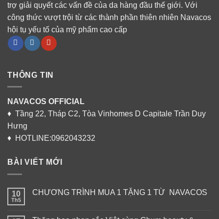
trợ giải quyết các vấn đề của da hàng đầu thế giới. Với
công thức vượt trội từ các thành phần thiên nhiên Navacos
hội tụ yếu tố của mỹ phẩm cao cấp
THÔNG TIN
NAVACOS OFFICIAL
♦ Tầng 22, Tháp C2, Tòa Vinhomes D Capitale Trần Duy
Hưng
♦ HOTLINE:0962043232
BÀI VIẾT MỚI
CHƯƠNG TRÌNH MUA 1 TẶNG 1 TỪ NAVACOS
10
Th5