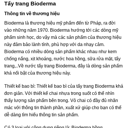
Tẩy trang Bioderma
Thông tin về thương hiệu
Bioderma là thương hiệu mỹ phẩm đến từ Pháp, ra đời
vào những năm 1970. Bioderma hướng tới các dòng mỹ
phẩm sinh học, do vậy mà các sản phẩm của thương hiệu
này đảm bảo lành tính, phù hợp với da nhạy cảm.
Bioderma có nhiều dòng sản phẩm khác nhau như kem
chống nắng, xịt khoáng, nước hoa hồng, sữa rửa mặt, tẩy
trang,..Về nước tẩy trang Bioderma, đây là dòng sản phẩm
khá nổi bật của thương hiệu này.
Thiết kế bao bì: Thiết kế bao bì của tẩy trang Bioderma khá
đơn giản. Với thiết kế chai nhựa trong suốt có thể nhìn
thấy lượng sản phẩm bên trong. Vỏ chai có đầy đủ nhãn
mác với thông tin thành phần, xuất xứ giúp cho bạn có thể
dễ dàng tìm hiểu thông tin sản phẩm.
Có 3 loại với công dụng riêng là: Bioderma hồng