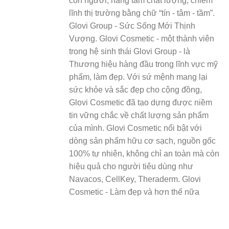
con người, nâng tầm chất lượng, chiếm
lĩnh thị trường bằng chữ “tín - tâm - tầm”.
Glovi Group - Sức Sống Mới Thịnh
Vượng. Glovi Cosmetic - một thành viên
trong hệ sinh thái Glovi Group - là
Thương hiệu hàng đầu trong lĩnh vực mỹ
phẩm, làm đẹp. Với sứ mệnh mang lại
sức khỏe và sắc đẹp cho cộng đồng,
Glovi Cosmetic đã tạo dựng được niềm
tin vững chắc về chất lượng sản phẩm
của mình. Glovi Cosmetic nổi bật với
dòng sản phẩm hữu cơ sạch, nguồn gốc
100% tự nhiên, không chỉ an toàn mà còn
hiệu quả cho người tiêu dùng như
Navacos, CellKey, Theraderm. Glovi
Cosmetic - Làm đẹp và hơn thế nữa