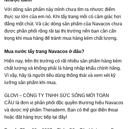
Với dòng sản phẩm này mình chưa tìm ra nhược điểm
thực sự lớn của em nó. Khi tẩy trang môi có cảm giác hơi
đắng một chút. Và các dòng sản phẩm của Navacos chưa
được phân phối rộng rãi tại thị trường nên bạn cần cẩn
trọng khi mua hàng để tránh mua hàng kém chất lượng.
Mua nước tẩy trang Navacos ở đâu?
Hiện nay, trên thị trường có rất nhiều sản phẩm hàng kém
chất lượng và không phải là hàng nhập khẩu chính hãng.
Vì vậy, hãy là người tiêu dùng thông thái và xem xét kỹ
lưỡng sản phẩm khi mua.
GLOVI – CÔNG TY TNHH SỨC SỐNG MỚI TOÀN
CẦU
là đơn vị phân phối độc quyền thương hiệu Navacos
và dược mỹ phẩm Theraderm. Bạn có thể gọi điện thoại
hoặc đặt hàng trực tiếp tại đây!