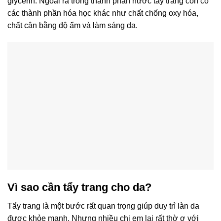
glycerin. Ngoài ra trong thành phần nước tẩy trang còn có
các thành phần hóa học khác như chất chống oxy hóa,
chất cân bằng độ ẩm và làm sáng da.
Vì sao cần tẩy trang cho da?
Tẩy trang là một bước rất quan trọng giúp duy trì làn da
được khỏe mạnh. Nhưng nhiều chị em lại rất thờ ơ với