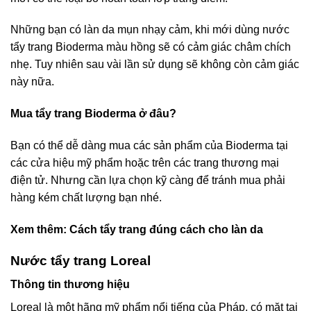
Những bạn có làn da mụn nhạy cảm, khi mới dùng nước
tẩy trang Bioderma màu hồng sẽ có cảm giác châm chích
nhẹ. Tuy nhiên sau vài lần sử dụng sẽ không còn cảm giác
này nữa.
Mua tẩy trang Bioderma ở đâu?
Bạn có thể dễ dàng mua các sản phẩm của Bioderma tại
các cửa hiệu mỹ phẩm hoặc trên các trang thương mại
điện tử. Nhưng cần lựa chọn kỹ càng để tránh mua phải
hàng kém chất lượng bạn nhé.
Xem thêm:
Cách tẩy trang đúng cách cho làn da
Nước tẩy trang Loreal
Thông tin thương hiệu
Loreal là một hãng mỹ phẩm nổi tiếng của Pháp, có mặt tại