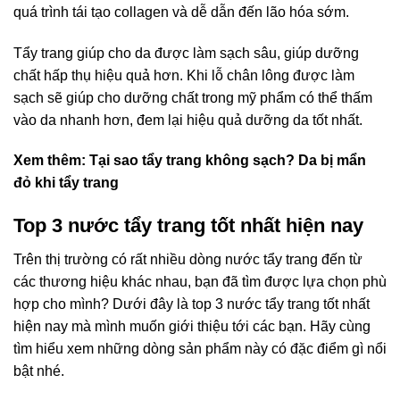
quá trình tái tạo collagen và dễ dẫn đến lão hóa sớm.
Tẩy trang giúp cho da được làm sạch sâu, giúp dưỡng
chất hấp thụ hiệu quả hơn. Khi lỗ chân lông được làm
sạch sẽ giúp cho dưỡng chất trong mỹ phẩm có thể thấm
vào da nhanh hơn, đem lại hiệu quả dưỡng da tốt nhất.
Xem thêm:
Tại sao tẩy trang không sạch? Da bị mẩn
đỏ khi tẩy trang
Top 3 nước tẩy trang tốt nhất hiện nay
Trên thị trường có rất nhiều dòng nước tẩy trang đến từ
các thương hiệu khác nhau, bạn đã tìm được lựa chọn phù
hợp cho mình? Dưới đây là top 3 nước tẩy trang tốt nhất
hiện nay mà mình muốn giới thiệu tới các bạn. Hãy cùng
tìm hiểu xem những dòng sản phẩm này có đặc điểm gì nổi
bật nhé.