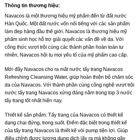
Thông tin thương hiệu:
Navacos
là một thương hiệu mỹ phẩm đến từ đất nước
Hàn Quốc. Một đất nước vốn nổi tiếng với các sản phẩm
làm đẹp hàng đầu thế giới. Navacos là thương hiệu mỹ
phẩm sinh học hỗ trợ giải quyết các vấn đề về da. Với
công thức vượt trội cùng các thành phần hoàn toàn tự
nhiên, Navacos hội tụ mọi yếu tố của mỹ phẩm cao cấp.
Mới đây Navacos cho ra mắt nước tẩy trang
Navacos
Refreshing Cleansing Water
, giúp hoàn thiện bộ chăm sóc
da của Navacos. Với thành phần cùng công nghệ vượt trội
nước tẩy trang Navacos xứng đáng nằm trong top 3 nước
tẩy trang tốt nhất hiện nay.
Thiết kế sản phẩm: Tẩy trang của Navacos có thiết kế
dạng chai đứng, trong suốt. Điểm đặc biệt trong thiết kế
của tẩy trang Navacos là thiết kế vòi pump tiện lợi. Giúp
điều chỉnh được lượng dung dịch lấy ra mà không gây