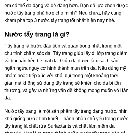
em có thể đa dạng và dễ dàng hơn. Bạn đã lựa chọn được
nước tẩy trang phù hợp cho mình? Nếu chưa, hãy cùng
khám phá top 3 nước tẩy trang tốt nhất hiện nay nhé.
Nước tẩy trang là gì?
Tẩy trang là bước đầu tiên và quan trọng nhất trong một
chu trình chăm sóc da. Tẩy trang giúp lấy đi lớp trang điểm
và bụi bẩn trên bề mặt da. Giúp da được làm sạch sâu,
ngăn ngừa nguy cơ hình thành mụn trên da. Nếu dùng mỹ
phẩm hoặc tiếp xúc với khói bụi trong một khoảng thời
gian mà không sử dụng tẩy trang sẽ khiến cho da bị tổn
thương, và gây ra những vấn đề không mong muốn với làn
da.
Nước tẩy trang là một sản phẩm tẩy trang dạng nước, nhìn
khá giống nước tinh khiết. Thành phần chủ yếu trong nước
tẩy trang là chất rửa Surfactants và chất làm mềm da