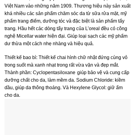
Việt Nam vào những năm 1909. Thương hiệu này sản xuất
khá nhiều các sản phẩm chăm sóc da từ sữa rửa mặt, mỹ
phẩm trang điểm, dưỡng tóc và đặc biệt là sản phẩm tẩy
trang. Hầu hết các dòng tẩy trang của L’oreal đều có công
nghệ Micellar water hiện đại. Giúp loại sạch các mỹ phẩm
dư thừa một cách nhẹ nhàng và hiệu quả.
Thiết kế bao bì: Thiết kế chai hình chữ nhật đứng cùng vỏ
trong suốt mà xanh nhạt trong rất vừa vặn và đẹp mắt.
Thành phần: Cyclopentasiloxane
giúp bảo vệ và cung cấp
dưỡng chất cho da, làm mềm da. Sodium Chloride: kiềm
dầu, giúp da thông thoáng. Và Hexylene Glycol: giữ ẩm
cho da.