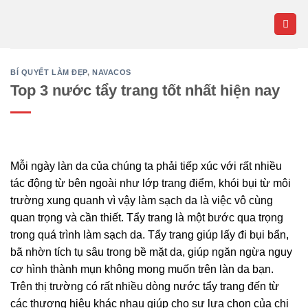
Skip
to
content
BÍ QUYẾT LÀM ĐẸP
,
NAVACOS
Top 3 nước tẩy trang tốt nhất hiện nay
Mỗi ngày làn da của chúng ta phải tiếp xúc với rất nhiều
tác động từ bên ngoài như lớp trang điểm, khói bụi từ môi
trường xung quanh vì vậy làm sạch da là việc vô cùng
quan trọng và cần thiết. Tẩy trang là một bước qua trọng
trong quá trình làm sạch da. Tẩy trang giúp lấy đi bụi bẩn,
bã nhờn tích tụ sâu trong bề mặt da, giúp ngăn ngừa nguy
cơ hình thành mụn không mong muốn trên làn da bạn.
Trên thị trường có rất nhiều dòng nước tẩy trang đến từ
các thương hiệu khác nhau giúp cho sự lựa chọn của chị