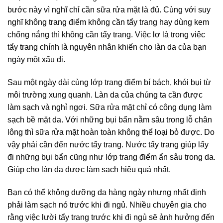
bước này vì nghĩ chỉ cần sữa rửa mặt là đủ. Cùng với suy
nghĩ không trang điểm không cần tẩy trang hay dùng kem
chống nắng thì không cần tẩy trang. Việc lơ là trong việc
tẩy trang chính là nguyên nhân khiến cho làn da của bạn
ngày một xấu đi.
Sau một ngày dài cùng lớp trang điểm bí bách, khói bụi từ
môi trường xung quanh. Làn da của chúng ta cần được
làm sạch và nghỉ ngơi. Sữa rửa mặt chỉ có công dụng làm
sạch bề mặt da. Với những bụi bẩn nằm sâu trong lỗ chân
lông thì sữa rửa mặt hoàn toàn không thể loại bỏ được. Do
vậy phải cần đến nước tẩy trang. Nước tẩy trang giúp lấy
đi những bụi bẩn cũng như lớp trang điểm ẩn sâu trong da.
Giúp cho làn da được làm sạch hiệu quả nhất.
Bạn có thể không dưỡng da hàng ngày nhưng nhất định
phải làm sạch nó trước khi đi ngủ. Nhiều chuyên gia cho
rằng việc lười tẩy trang trước khi đi ngủ sẽ ảnh hưởng đến