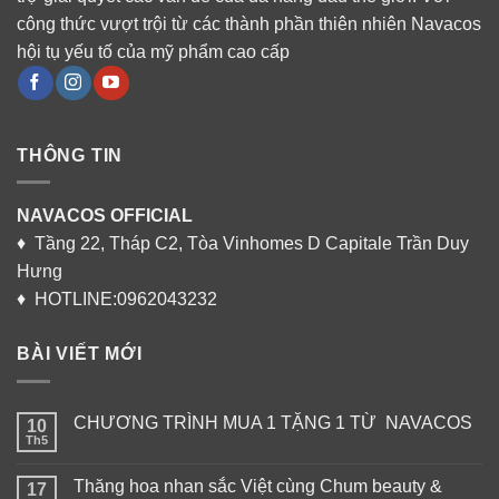
công thức vượt trội từ các thành phần thiên nhiên Navacos
hội tụ yếu tố của mỹ phẩm cao cấp
THÔNG TIN
NAVACOS OFFICIAL
♦ Tầng 22, Tháp C2, Tòa Vinhomes D Capitale Trần Duy
Hưng
♦ HOTLINE:0962043232
BÀI VIẾT MỚI
CHƯƠNG TRÌNH MUA 1 TẶNG 1 TỪ NAVACOS
10
Th5
Thăng hoa nhan sắc Việt cùng Chum beauty &
17