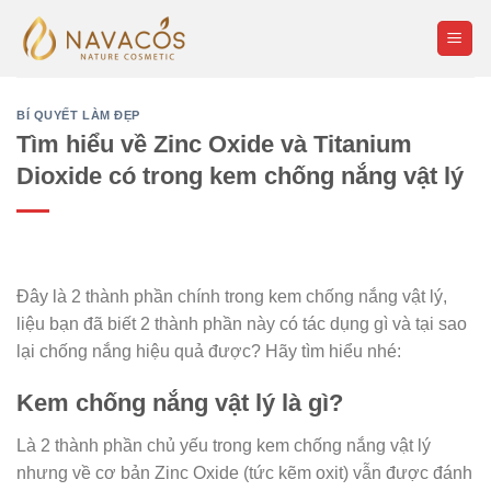
Skip
to
content
BÍ QUYẾT LÀM ĐẸP
Tìm hiểu về Zinc Oxide và Titanium
Dioxide có trong kem chống nắng vật lý
Đây là 2 thành phần chính trong kem chống nắng vật lý,
liệu bạn đã biết 2 thành phần này có tác dụng gì và tại sao
lại chống nắng hiệu quả được? Hãy tìm hiểu nhé:
Kem chống nắng vật lý là gì?
Là 2 thành phần chủ yếu trong kem chống nắng vật lý
nhưng về cơ bản Zinc Oxide (tức kẽm oxit) vẫn được đánh