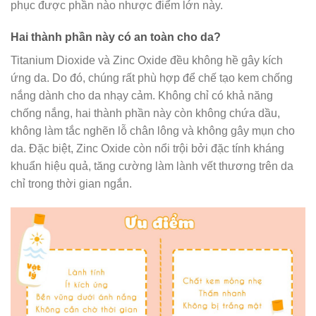
phục được phần nào nhược điểm lớn này.
Hai thành phần này có an toàn cho da?
Titanium Dioxide và Zinc Oxide đều không hề gây kích
ứng da. Do đó, chúng rất phù hợp để chế tạo kem chống
nắng dành cho da nhạy cảm. Không chỉ có khả năng
chống nắng, hai thành phần này còn không chứa dầu,
không làm tắc nghẽn lỗ chân lông và không gây mụn cho
da. Đặc biệt, Zinc Oxide còn nổi trội bởi đặc tính kháng
khuẩn hiệu quả, tăng cường làm lành vết thương trên da
chỉ trong thời gian ngắn.