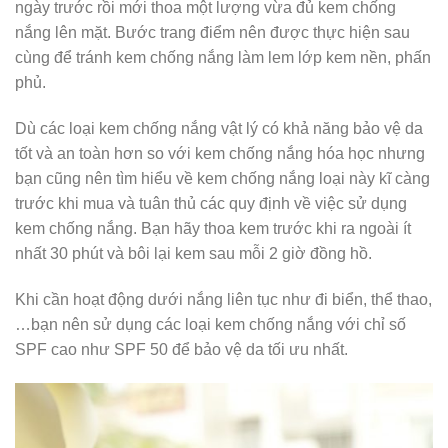
ngày trước rồi mới thoa một lượng vừa đủ kem chống
nắng lên mặt. Bước trang điểm nên được thực hiện sau
cùng để tránh kem chống nắng làm lem lớp kem nền, phấn
phủ.
Dù các loại kem chống nắng vật lý có khả năng bảo vệ da
tốt và an toàn hơn so với kem chống nắng hóa học nhưng
bạn cũng nên tìm hiểu về kem chống nắng loại này kĩ càng
trước khi mua và tuân thủ các quy định về việc sử dụng
kem chống nắng. Bạn hãy thoa kem trước khi ra ngoài ít
nhất 30 phút và bôi lại kem sau mỗi 2 giờ đồng hồ.
Khi cần hoạt động dưới nắng liên tục như đi biển, thể thao,
…bạn nên sử dụng các loại kem chống nắng với chỉ số
SPF cao như SPF 50 để bảo vệ da tối ưu nhất.