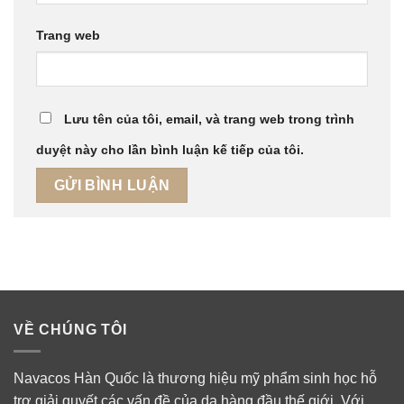
Trang web
Lưu tên của tôi, email, và trang web trong trình
duyệt này cho lần bình luận kế tiếp của tôi.
VỀ CHÚNG TÔI
Navacos Hàn Quốc là thương hiệu mỹ phẩm sinh học hỗ
trợ giải quyết các vấn đề của da hàng đầu thế giới. Với