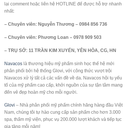
lại comment hoặc liên hệ HOTLINE để được hỗ trợ nhanh
nhất:
– Chuyên viên: Nguyễn Thương – 0984 856 736
– Chuyên viên: Phương Loan – 0978 909 503
– TRỤ SỞ: 11 TRẦN KIM XUYẾN, YÊN HÒA, CG, HN
Navacos
là thương hiệu mỹ phẩm sinh học thế hệ mới
phân phối bởi hệ thống Glovi, với công thức vượt trội
Navacos xử lý tất cả các vấn đề về da. Navacos hội tụ yếu
tố của mỹ phẩm cao cấp, khởi nguồn của sự tận tâm mang
đến vẻ đẹp hoàn mỹ cho mỗi người.
Glovi
– Nhà phân phối mỹ phẩm chính hãng hàng đầu Việt
Nam, chúng tôi tự hào cung cấp sản phẩm cho hơn 3.000
spa, thẩm mỹ viện, phục vụ 200.000 lượt khách và tiếp tục
gia tăng mỗi năm!