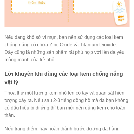
Nếu đang khổ sở vì mụn, bạn nên sử dụng các loại kem
chống nắng
có chứa Zinc Oxide và Titanium Dioxide.
Đây cũng là những sản phẩm rất phù hợp với làn da yếu,
mỏng manh của trẻ nhỏ.
Lời khuyên khi dùng các loại kem chống nắng
vật lý
Thoa thử một lượng kem nhỏ lên cổ tay và quan sát hiện
tượng xảy ra. Nếu sau 2-3 tiếng đồng hồ mà da bạn không
có dấu hiệu bị dị ứng thì bạn mới nên dùng kem cho toàn
thân.
Nếu trang điểm, hãy hoàn thành bước dưỡng da hàng