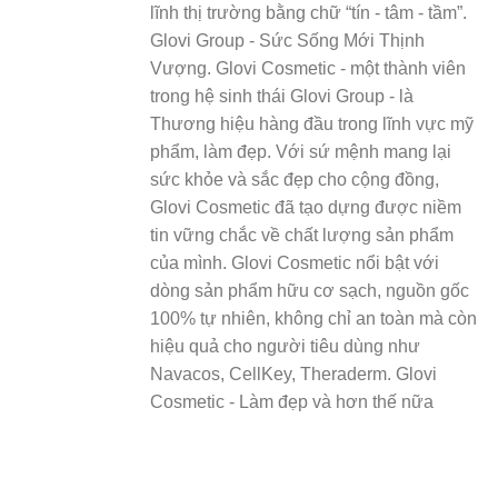
lĩnh thị trường bằng chữ “tín - tâm - tầm”.
Glovi Group - Sức Sống Mới Thịnh
Vượng. Glovi Cosmetic - một thành viên
trong hệ sinh thái Glovi Group - là
Thương hiệu hàng đầu trong lĩnh vực mỹ
phẩm, làm đẹp. Với sứ mệnh mang lại
sức khỏe và sắc đẹp cho cộng đồng,
Glovi Cosmetic đã tạo dựng được niềm
tin vững chắc về chất lượng sản phẩm
của mình. Glovi Cosmetic nổi bật với
dòng sản phẩm hữu cơ sạch, nguồn gốc
100% tự nhiên, không chỉ an toàn mà còn
hiệu quả cho người tiêu dùng như
Navacos, CellKey, Theraderm. Glovi
Cosmetic - Làm đẹp và hơn thế nữa