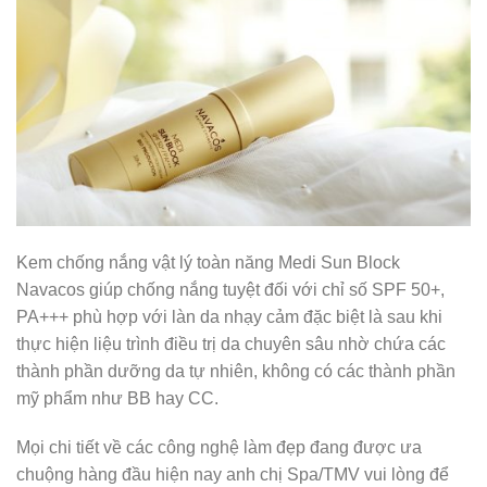
Kem chống nắng vật lý toàn năng Medi Sun Block
Navacos giúp chống nắng tuyệt đối với chỉ số SPF 50+,
PA+++ phù hợp với làn da nhạy cảm đặc biệt là sau khi
thực hiện liệu trình điều trị da chuyên sâu nhờ chứa các
thành phần dưỡng da tự nhiên, không có các thành phần
mỹ phẩm như BB hay CC.
Mọi chi tiết về các công nghệ làm đẹp đang được ưa
chuộng hàng đầu hiện nay anh chị Spa/TMV vui lòng để