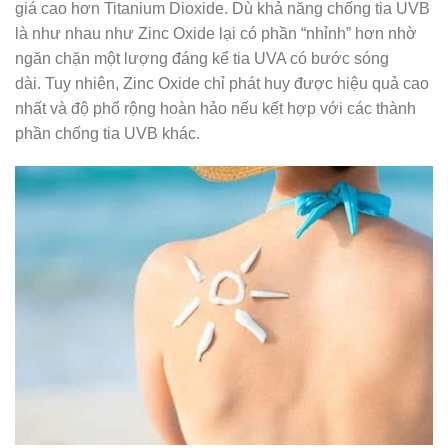
giá cao hơn Titanium Dioxide. Dù khả năng chống tia UVB
là như nhau như Zinc Oxide lại có phần “nhỉnh” hơn nhờ
ngăn chặn một lượng đáng kể tia UVA có bước sóng
dài. Tuy nhiên, Zinc Oxide chỉ phát huy được hiệu quả cao
nhất và độ phổ rộng hoàn hảo nếu kết hợp với các thành
phần chống tia UVB khác.