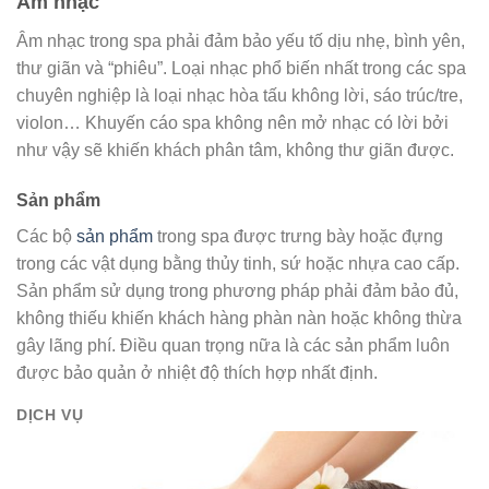
Âm nhạc
Âm nhạc trong spa phải đảm bảo yếu tố dịu nhẹ, bình yên,
thư giãn và “phiêu”. Loại nhạc phổ biến nhất trong các spa
chuyên nghiệp là loại nhạc hòa tấu không lời, sáo trúc/tre,
violon… Khuyến cáo spa không nên mở nhạc có lời bởi
như vậy sẽ khiến khách phân tâm, không thư giãn được.
Sản phẩm
Các bộ
sản phẩm
trong spa được trưng bày hoặc đựng
trong các vật dụng bằng thủy tinh, sứ hoặc nhựa cao cấp.
Sản phẩm sử dụng trong phương pháp phải đảm bảo đủ,
không thiếu khiến khách hàng phàn nàn hoặc không thừa
gây lãng phí. Điều quan trọng nữa là các sản phẩm luôn
được bảo quản ở nhiệt độ thích hợp nhất định.
DỊCH VỤ