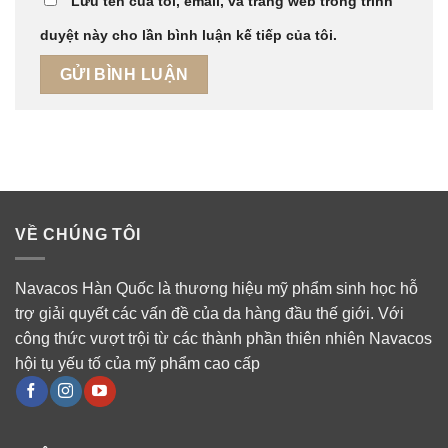
Lưu tên của tôi, email, và trang web trong trình
duyệt này cho lần bình luận kế tiếp của tôi.
VỀ CHÚNG TÔI
Navacos Hàn Quốc là thương hiệu mỹ phẩm sinh học hỗ
trợ giải quyết các vấn đề của da hàng đầu thế giới. Với
công thức vượt trội từ các thành phần thiên nhiên Navacos
hội tụ yếu tố của mỹ phẩm cao cấp