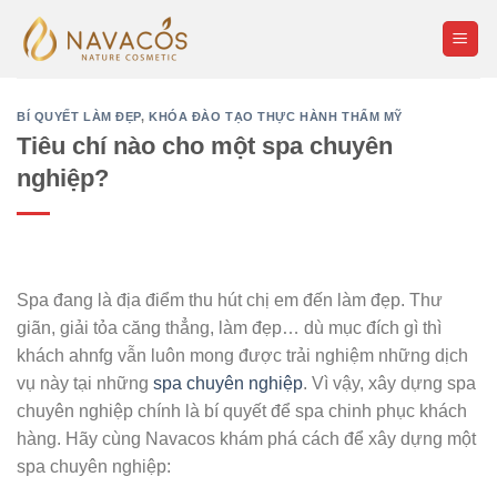
Skip
to
content
BÍ QUYẾT LÀM ĐẸP
,
KHÓA ĐÀO TẠO THỰC HÀNH THẨM MỸ
Tiêu chí nào cho một spa chuyên
nghiệp?
Spa đang là địa điểm thu hút chị em đến làm đẹp. Thư
giãn, giải tỏa căng thẳng, làm đẹp… dù mục đích gì thì
khách ahnfg vẫn luôn mong được trải nghiệm những dịch
vụ này tại những
spa chuyên nghiệp
. Vì vậy, xây dựng spa
chuyên nghiệp chính là bí quyết để spa chinh phục khách
hàng. Hãy cùng Navacos khám phá cách để xây dựng một
spa chuyên nghiệp: