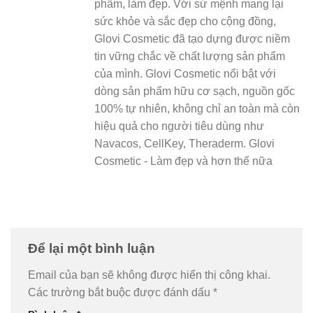
phẩm, làm đẹp. Với sứ mệnh mang lại
sức khỏe và sắc đẹp cho cộng đồng,
Glovi Cosmetic đã tạo dựng được niềm
tin vững chắc về chất lượng sản phẩm
của mình. Glovi Cosmetic nổi bật với
dòng sản phẩm hữu cơ sạch, nguồn gốc
100% tự nhiên, không chỉ an toàn mà còn
hiệu quả cho người tiêu dùng như
Navacos, CellKey, Theraderm. Glovi
Cosmetic - Làm đẹp và hơn thế nữa
Để lại một bình luận
Email của bạn sẽ không được hiển thị công khai.
Các trường bắt buộc được đánh dấu
*