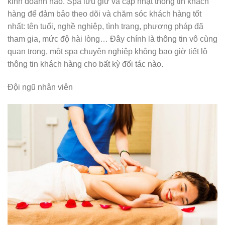
kinh doanh nào. Spa lưu giữ và cập nhật thông tin khách
hàng để đảm bảo theo dõi và chăm sóc khách hàng tốt
nhất: tên tuổi, nghề nghiệp, tình trạng, phương pháp đã
tham gia, mức độ hài lòng… Đây chính là thông tin vô cùng
quan trọng, một spa chuyên nghiệp không bao giờ tiết lộ
thông tin khách hàng cho bất kỳ đối tác nào.
Đội ngũ nhân viên