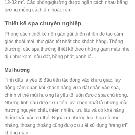
2
12-32 m
. Các phòng/giường được ngăn cách nhau bằng
tường mỏng cách âm hoặc rèm
Thiết kế spa chuyên nghiệp
Phong cách thiết kế nên gần gũi thiên nhiên để tạo cảm
giác thoải mái, thư giãn tốt nhất cho khách hàng. Thông
thường, các spa thường thiết kế theo những gam màu nhẹ
dịu như kem, nâu đất, hồng phất, xanh lá…
Mùi hương
Tinh dầu là yếu tố đầu tiên tác động vào khứu giác, lay
động cảm quan khi khách hàng vừa đắt chân vào spa,
chính vì thế mùi hương là yếu tố luôn được spa chú trọng.
Những tinh dầu được ưu tiên lựa chọn nhất là những mùi
hương nguyên chất, thiên nhiên, lưu lâu và có khả năng
thẩm thấu vào cơ thể. Ngoài ra những loại hoa cỏ nhẹ
nhàng, thoang thoảng cũng được ưu ái sử dụng “trang trí”
không gian.