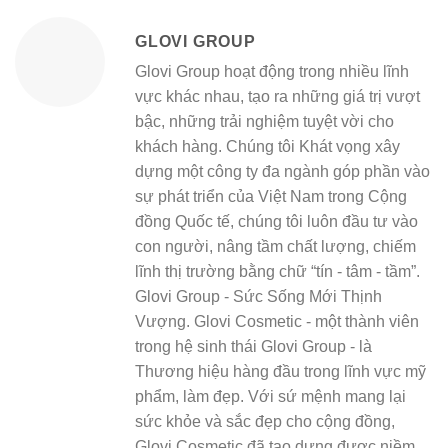
GLOVI GROUP
Glovi Group hoạt động trong nhiều lĩnh
vực khác nhau, tạo ra những giá trị vượt
bậc, những trải nghiệm tuyệt vời cho
khách hàng. Chúng tôi Khát vọng xây
dựng một công ty đa ngành góp phần vào
sự phát triển của Việt Nam trong Cộng
đồng Quốc tế, chúng tôi luôn đầu tư vào
con người, nâng tầm chất lượng, chiếm
lĩnh thị trường bằng chữ “tín - tâm - tầm”.
Glovi Group - Sức Sống Mới Thịnh
Vượng. Glovi Cosmetic - một thành viên
trong hệ sinh thái Glovi Group - là
Thương hiệu hàng đầu trong lĩnh vực mỹ
phẩm, làm đẹp. Với sứ mệnh mang lại
sức khỏe và sắc đẹp cho cộng đồng,
Glovi Cosmetic đã tạo dựng được niềm