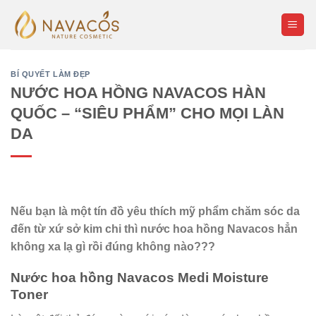
Skip
to
content
BÍ QUYẾT LÀM ĐẸP
NƯỚC HOA HỒNG NAVACOS HÀN
QUỐC – “SIÊU PHẨM” CHO MỌI LÀN
DA
Nếu bạn là một tín đồ yêu thích mỹ phẩm chăm sóc da
đến từ xứ sở kim chi thì nước hoa hồng Navacos hẳn
không xa lạ gì rồi đúng không nào???
Nước hoa hồng Navacos
Medi Moisture
Toner