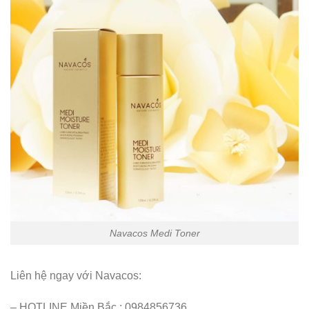
Navacos Medi Toner
Liên hệ ngay với Navacos:
– HOTLINE Miền Bắc : 0984856736