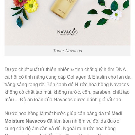
Toner Navacos
Được chiết xuất từ thiên nhiên & tinh chất quý hiếm DNA
cá hồi có tính năng cung cấp Collagen & Elastin cho làn da
trắng sáng rạng rỡ. Bên cạnh đó Nước hoa hồng Navacos
không có chất tạo mùi, không nước, cồn, paraben, chất tạo
màu… Độ an toàn của Navacos được đánh giá rất cao.
Nước hoa hồng là một bước giúp cân bằng da thì
Medi
Moisture Navacos
đã làm tròn nhiệm vụ đó, da được
cung cấp độ ẩm cần và đủ. Ngoài ra nước hoa hồng