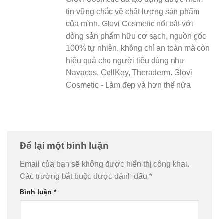
tin vững chắc về chất lượng sản phẩm
của mình. Glovi Cosmetic nổi bật với
dòng sản phẩm hữu cơ sạch, nguồn gốc
100% tự nhiên, không chỉ an toàn mà còn
hiệu quả cho người tiêu dùng như
Navacos, CellKey, Theraderm. Glovi
Cosmetic - Làm đẹp và hơn thế nữa
Để lại một bình luận
Email của bạn sẽ không được hiển thị công khai.
Các trường bắt buộc được đánh dấu
*
Bình luận
*