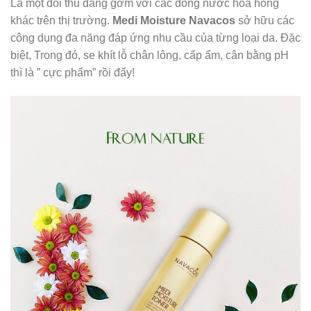
Là một đối thủ đáng gờm với các dòng nước hoa hồng
khác trên thị trường.
Medi Moisture Navacos
sở hữu các
công dụng đa năng đáp ứng nhu cầu của từng loại da. Đặc
biệt, Trong đó, se khít lỗ chân lông, cấp ẩm, cân bằng pH
thì là ” cực phẩm” rồi đấy!