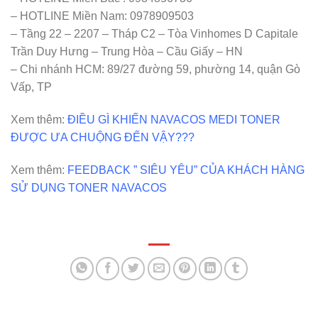
– HOTLINE Miền Nam: 0978909503
– Tầng 22 – 2207 – Tháp C2 – Tòa Vinhomes D Capitale
Trần Duy Hưng – Trung Hòa – Cầu Giấy – HN
– Chi nhánh HCM: 89/27 đường 59, phường 14, quận Gò
Vấp, TP
Xem thêm:
ĐIỀU GÌ KHIẾN NAVACOS MEDI TONER
ĐƯỢC ƯA CHUỘNG ĐẾN VẬY???
Xem thêm:
FEEDBACK ” SIÊU YÊU” CỦA KHÁCH HÀNG
SỬ DỤNG TONER NAVACOS