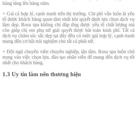
hàng tăng lên hàng năm.
+ Giá cả hợp lý, cạnh tranh trên thị trường. Chi phí vẫn luôn là yếu
tố được khách hàng quan tâm nhất khi quyết định lựa chọn dịch vụ
làm đẹp. Rosa spa không chỉ đáp ứng được yếu tố chất lượng mà
còn giúp chị em phụ nữ giải quyết được bài toán kinh phí. Tất cả
dịch vụ chăm sóc sắc đẹp tại đây đều có mức giá hợp lý, cạnh tranh
mang đến cơ hội trải nghiệm cho tất cả phái nữ.
+ Đội ngũ chuyên viên chuyên nghiệp, tận tâm. Rosa spa luôn chú
trọng vào việc chọn lựa, đào tạo nhân viên để mang đến dịch vụ tốt
nhất cho khách hàng.
1.3 Uy tín làm nên thương hiệu