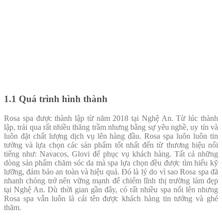
1.1 Quá trình hình thành
Rosa spa được thành lập từ năm 2018 tại Nghệ An. Từ lúc thành
lập, trải qua rất nhiều thăng trầm nhưng bằng sự yêu nghề, uy tín và
luôn đặt chất lượng dịch vụ lên hàng đầu. Rosa spa luôn luôn tin
tưởng và lựa chọn các sản phẩm tốt nhất đến từ thương hiệu nổi
tiếng như:
Navacos, Glovi
để phục vụ khách hàng. Tất cả những
dòng sản phẩm chăm sóc da mà spa lựa chọn đều được tìm hiểu kỹ
lưỡng, đảm bảo an toàn và hiệu quả. Đó là lý do vì sao Rosa spa đã
nhanh chóng trở nên vững mạnh để chiếm lĩnh thị trường làm đẹp
tại Nghệ An. Dù thời gian gần đây, có rất nhiều spa nổi lên nhưng
Rosa spa vẫn luôn là cái tên được khách hàng tin tưởng và ghé
thăm.