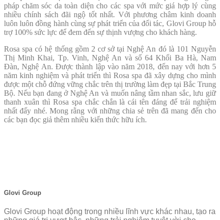
pháp chăm sóc da toàn diện cho các spa với mức giá hợp lý cùng
nhiều chính sách đãi ngộ tốt nhất. Với phương châm kinh doanh
luôn luôn đồng hành cùng sự phát triển của đối tác, Glovi Group hỗ
trợ 100% sức lực để đem đến sự thịnh vượng cho khách hàng.
Rosa spa có hệ thống gồm 2 cơ sở tại Nghệ An đó là
101 Nguyễn
Thị Minh Khai, Tp. Vinh, Nghệ An và số 64 Khối Ba Hà, Nam
Đàn, Nghệ An. Được thành lập vào năm 2018, đến nay với hơn 5
năm kinh nghiệm và phát triển thì Rosa spa đã xây dựng cho mình
được một chỗ đứng vững chắc trên thị trường làm đẹp tại Bắc Trung
Bộ. Nếu bạn đang ở Nghệ An và muốn nâng tầm nhan sắc, lưu giữ
thanh xuân thì Rosa spa chắc chắn là cái tên đáng để trải nghiệm
nhất đấy nhé. Mong rằng với những chia sẻ trên đã mang đến cho
các bạn đọc giả thêm nhiều kiến thức hữu ích.
Glovi Group
Glovi Group hoạt động trong nhiều lĩnh vực khác nhau, tạo ra