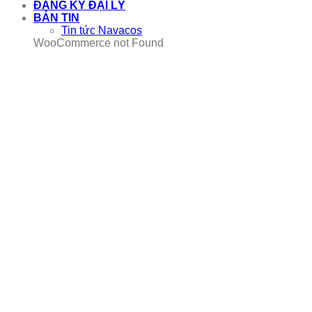
ĐĂNG KÝ ĐẠI LÝ
BẢN TIN
Tin tức Navacos
WooCommerce not Found