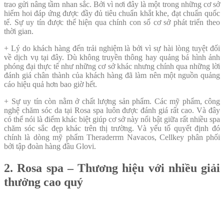
trao gửi nâng tầm nhan sắc. Bởi vì nơi đây là một trong những cơ sở
hiếm hoi đáp ứng được đầy đủ tiêu chuẩn khắt khe, đạt chuẩn quốc
tế. Sự uy tín được thể hiện qua chính con số cơ sở phát triển theo
thời gian.
+ Lý do khách hàng đến trải nghiệm là bởi vì sự hài lòng tuyệt đối
về dịch vụ tại đây. Dù không truyền thông hay quảng bá hình ảnh
phóng đại thực tế như những cơ sở khác nhưng chính qua những lời
đánh giá chân thành của khách hàng đã làm nên một nguồn quảng
cáo hiệu quả hơn bao giờ hết.
+ Sự uy tín còn nằm ở chất lượng sản phẩm. Các mỹ phẩm, công
nghệ chăm sóc da tại Rosa spa luôn được đánh giá rất cao. Và đây
có thể nói là điểm khác biệt giúp cơ sở này nổi bật giữa rất nhiều spa
chăm sóc sắc đẹp khác trên thị trường. Và yếu tố quyết định đó
chính là dòng mỹ phẩm
Theraderrm Navacos, Cellkey phân phối
bởi tập đoàn hàng đầu Glovi
.
2. Rosa spa – Thương hiệu với nhiều giải
thưởng cao quý