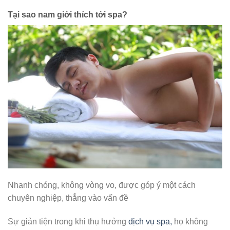
Tại sao nam giới thích tới spa?
Nhanh chóng, không vòng vo, được góp ý một cách
chuyên nghiệp, thẳng vào vấn đề
Sự giản tiện trong khi thụ hưởng
dịch vụ spa,
họ không