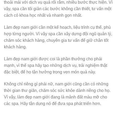
thoải mái với dịch vụ quá rối rắm, nhiều bước thực hiện. Vì
vậy, spa cần tối giản các bước không cần thiết, tư vấn một
cách có khoa học nhất và nhanh gọn nhất.
Làm đẹp nam giới cần một kế hoạch, liệu trình cụ thể, phù
hợp từng người. Vì vậy spa cần xây dựng đội ngũ quản lý,
chăm sóc khách hàng, chuyên gia tư vấn để giữ chân tốt
khách hàng.
Làm đẹp nam giới được coi là phần thưởng cho phái
mạnh, vì thế spa hãy tạo những dịch vụ, trải nghiệm thật
đặc biệt, để họ tận hưởng trọng vẹn món quà này.
Không chỉ riêng gì phái nữ, nam giới cũng cần có những
thời gian thư giãn, chăm sóc sức khỏe dành riêng cho họ.
Vì vậy, làm đẹp nam giới đang là mảnh đất màu mỡ cho
các spa. Hãy tận dụng nó để đưa spa phát triển hơn.