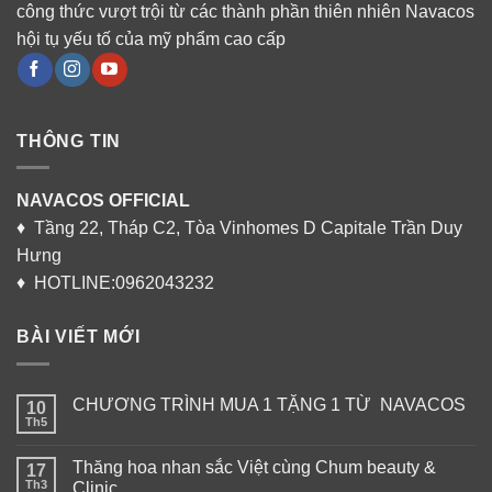
công thức vượt trội từ các thành phần thiên nhiên Navacos
hội tụ yếu tố của mỹ phẩm cao cấp
THÔNG TIN
NAVACOS OFFICIAL
♦ Tầng 22, Tháp C2, Tòa Vinhomes D Capitale Trần Duy
Hưng
♦ HOTLINE:0962043232
BÀI VIẾT MỚI
CHƯƠNG TRÌNH MUA 1 TẶNG 1 TỪ NAVACOS
10
Th5
Thăng hoa nhan sắc Việt cùng Chum beauty &
17
Th3
Clinic