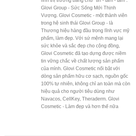
lĩnh thị trường bằng chữ “tín - tâm - tầm”.
Glovi Group - Sức Sống Mới Thịnh
Vượng. Glovi Cosmetic - một thành viên
trong hệ sinh thái Glovi Group - là
Thương hiệu hàng đầu trong lĩnh vực mỹ
phẩm, làm đẹp. Với sứ mệnh mang lại
sức khỏe và sắc đẹp cho cộng đồng,
Glovi Cosmetic đã tạo dựng được niềm
tin vững chắc về chất lượng sản phẩm
của mình. Glovi Cosmetic nổi bật với
dòng sản phẩm hữu cơ sạch, nguồn gốc
100% tự nhiên, không chỉ an toàn mà còn
hiệu quả cho người tiêu dùng như
Navacos, CellKey, Theraderm. Glovi
Cosmetic - Làm đẹp và hơn thế nữa