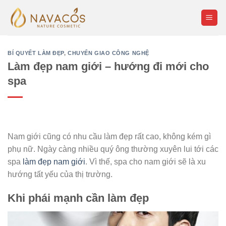
Skip
to
content
BÍ QUYẾT LÀM ĐẸP
,
CHUYỂN GIAO CÔNG NGHỆ
Làm đẹp nam giới – hướng đi mới cho
spa
Nam giới cũng có nhu cầu làm đẹp rất cao, không kém gì
phụ nữ. Ngày càng nhiều quý ông thường xuyên lui tới các
spa
làm đẹp nam giới
. Vì thế, spa cho nam giới sẽ là xu
hướng tất yếu của thị trường.
Khi phái mạnh cần làm đẹp