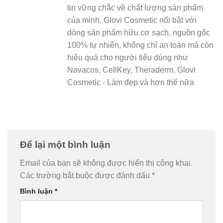
tin vững chắc về chất lượng sản phẩm
của mình. Glovi Cosmetic nổi bật với
dòng sản phẩm hữu cơ sạch, nguồn gốc
100% tự nhiên, không chỉ an toàn mà còn
hiệu quả cho người tiêu dùng như
Navacos, CellKey, Theraderm. Glovi
Cosmetic - Làm đẹp và hơn thế nữa
Để lại một bình luận
Email của bạn sẽ không được hiển thị công khai.
Các trường bắt buộc được đánh dấu
*
Bình luận
*