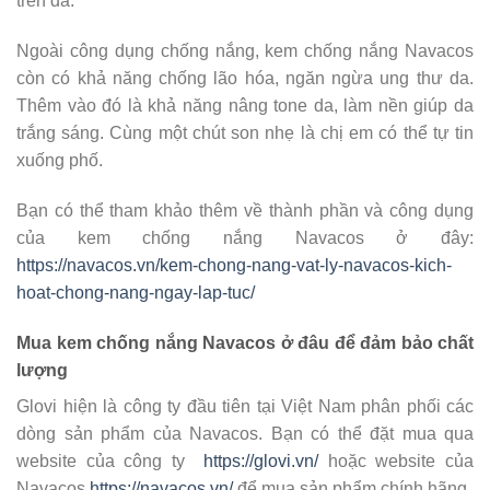
trên da.
Ngoài công dụng chống nắng, kem chống nắng Navacos
còn có khả năng chống lão hóa, ngăn ngừa ung thư da.
Thêm vào đó là khả năng nâng tone da, làm nền giúp da
trắng sáng. Cùng một chút son nhẹ là chị em có thể tự tin
xuống phố.
Bạn có thể tham khảo thêm về thành phần và công dụng
của kem chống nắng Navacos ở đây:
https://navacos.vn/kem-chong-nang-vat-ly-navacos-kich-
hoat-chong-nang-ngay-lap-tuc/
Mua kem chống nắng Navacos ở đâu để đảm bảo chất
lượng
Glovi hiện là công ty đầu tiên tại Việt Nam phân phối các
dòng sản phẩm của Navacos. Bạn có thể đặt mua qua
website của công ty
https://glovi.vn/
hoặc website của
Navacos
https://navacos.vn/
để mua sản phẩm chính hãng.