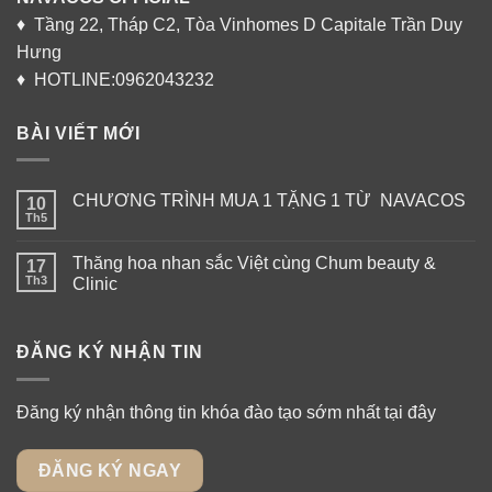
♦ Tầng 22, Tháp C2, Tòa Vinhomes D Capitale Trần Duy
Hưng
♦ HOTLINE:0962043232
BÀI VIẾT MỚI
CHƯƠNG TRÌNH MUA 1 TẶNG 1 TỪ NAVACOS
10
Th5
Thăng hoa nhan sắc Việt cùng Chum beauty &
17
Th3
Clinic
ĐĂNG KÝ NHẬN TIN
Đăng ký nhận thông tin khóa đào tạo sớm nhất tại đây
ĐĂNG KÝ NGAY