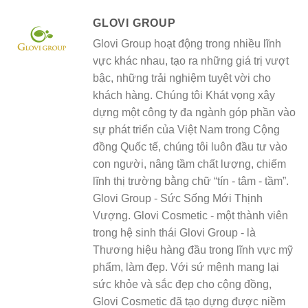
GLOVI GROUP
Glovi Group hoạt động trong nhiều lĩnh
vực khác nhau, tạo ra những giá trị vượt
bậc, những trải nghiệm tuyệt vời cho
khách hàng. Chúng tôi Khát vọng xây
dựng một công ty đa ngành góp phần vào
sự phát triển của Việt Nam trong Cộng
đồng Quốc tế, chúng tôi luôn đầu tư vào
con người, nâng tầm chất lượng, chiếm
lĩnh thị trường bằng chữ “tín - tâm - tầm”.
Glovi Group - Sức Sống Mới Thịnh
Vượng. Glovi Cosmetic - một thành viên
trong hệ sinh thái Glovi Group - là
Thương hiệu hàng đầu trong lĩnh vực mỹ
phẩm, làm đẹp. Với sứ mệnh mang lại
sức khỏe và sắc đẹp cho cộng đồng,
Glovi Cosmetic đã tạo dựng được niềm