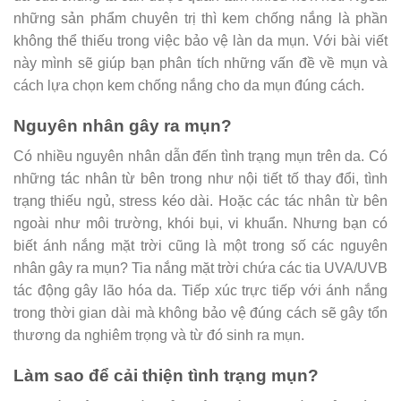
những sản phẩm chuyên trị thì kem chống nắng là phần
không thể thiếu trong việc bảo vệ làn da mụn. Với bài viết
này mình sẽ giúp bạn phân tích những vấn đề về mụn và
cách lựa chọn kem chống nắng cho da mụn đúng cách.
Nguyên nhân gây ra mụn?
Có nhiều nguyên nhân dẫn đến tình trạng mụn trên da. Có
những tác nhân từ bên trong như nội tiết tố thay đổi, tình
trạng thiếu ngủ, stress kéo dài. Hoặc các tác nhân từ bên
ngoài như môi trường, khói bụi, vi khuẩn. Nhưng bạn có
biết ánh nắng mặt trời cũng là một trong số các nguyên
nhân gây ra mụn? Tia nắng mặt trời chứa các tia UVA/UVB
tác động gây lão hóa da. Tiếp xúc trực tiếp với ánh nắng
trong thời gian dài mà không bảo vệ đúng cách sẽ gây tổn
thương da nghiêm trọng và từ đó sinh ra mụn.
Làm sao để cải thiện tình trạng mụn?