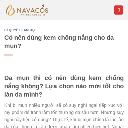
Skip
to
content
BÍ QUYẾT LÀM ĐẸP
Có nên dùng kem chống nắng cho da
mụn?
Da mụn thì có nên dùng kem chống
nắng không? Lựa chọn nào mới tốt cho
làn da mình?
Khi bị mụn nhiều người sẽ có suy nghĩ ngại tiếp xúc với
mỹ phẩm để tránh làm tổn thương da sâu hơn. Nhưng suy
nghĩ này liệu có đúng? Thực tế, khi bị mụn chính là lúc làn
da của chúng ta cần được quan tâm nhiều hơn hết. Ngoài