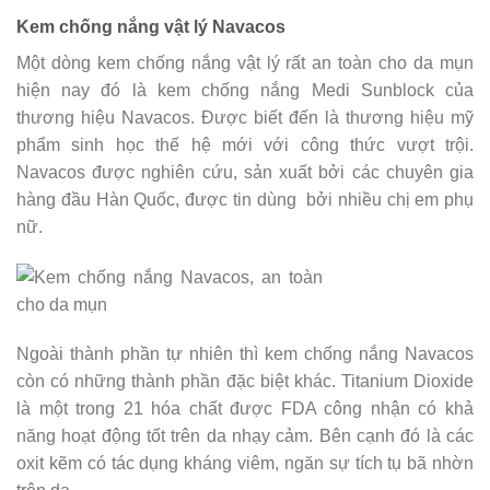
Kem chống nắng vật lý Navacos
Một dòng kem chống nắng vật lý rất an toàn cho da mụn
hiện nay đó là kem chống nắng Medi Sunblock của
thương hiệu Navacos. Được biết đến là thương hiệu mỹ
phẩm sinh học thế hệ mới với công thức vượt trội.
Navacos được nghiên cứu, sản xuất bởi các chuyên gia
hàng đầu Hàn Quốc, được tin dùng bởi nhiều chị em phụ
nữ.
Ngoài thành phần tự nhiên thì kem chống nắng Navacos
còn có những thành phần đặc biệt khác. Titanium Dioxide
là một trong 21 hóa chất được FDA công nhận có khả
năng hoạt động tốt trên da nhạy cảm. Bên cạnh đó là các
oxit kẽm có tác dụng kháng viêm, ngăn sự tích tụ bã nhờn