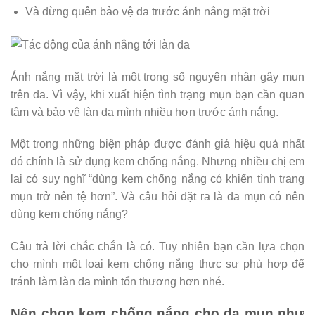
Và đừng quên bảo vệ da trước ánh nắng mặt trời
Ánh nắng mặt trời là một trong số nguyên nhân gây mụn
trên da. Vì vậy, khi xuất hiện tình trạng mụn bạn cần quan
tâm và bảo vệ làn da mình nhiều hơn trước ánh nắng.
Một trong những biện pháp được đánh giá hiệu quả nhất
đó chính là sử dụng kem chống nắng. Nhưng nhiều chị em
lại có suy nghĩ “dùng kem chống nắng có khiến tình trạng
mụn trở nên tệ hơn”. Và câu hỏi đặt ra là da mụn có nên
dùng kem chống nắng?
Câu trả lời chắc chắn là có. Tuy nhiên bạn cần lựa chọn
cho mình một loại kem chống nắng thực sự phù hợp để
tránh làm làn da mình tổn thương hơn nhé.
Nên chọn kem chống nắng cho da mụn như