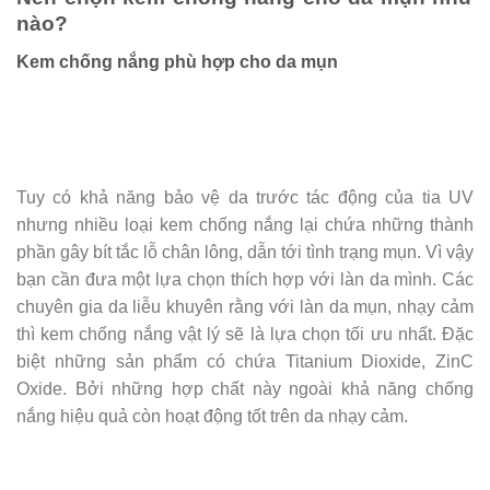
nào?
Kem chống nắng phù hợp cho da mụn
Tuy có khả năng bảo vệ da trước tác động của tia UV
nhưng nhiều loại kem chống nắng lại chứa những thành
phần gây bít tắc lỗ chân lông, dẫn tới tình trạng mụn. Vì vậy
bạn cần đưa một lựa chọn thích hợp với làn da mình. Các
chuyên gia da liễu khuyên rằng với làn da mụn, nhạy cảm
thì kem chống nắng vật lý sẽ là lựa chọn tối ưu nhất. Đặc
biệt những sản phẩm có chứa Titanium Dioxide, ZinC
Oxide. Bởi những hợp chất này ngoài khả năng chống
nắng hiệu quả còn hoạt động tốt trên da nhạy cảm.