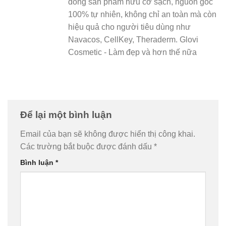
dòng sản phẩm hữu cơ sạch, nguồn gốc
100% tự nhiên, không chỉ an toàn mà còn
hiệu quả cho người tiêu dùng như
Navacos, CellKey, Theraderm. Glovi
Cosmetic - Làm đẹp và hơn thế nữa
Để lại một bình luận
Email của bạn sẽ không được hiển thị công khai.
Các trường bắt buộc được đánh dấu
*
Bình luận
*