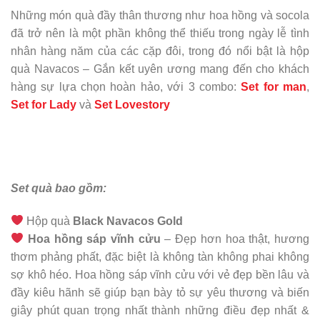
Những món quà đầy thân thương như hoa hồng và socola
đã trở nên là một phần không thể thiếu trong ngày lễ tình
nhân hàng năm của các cặp đôi, trong đó nổi bật là hộp
quà Navacos – Gắn kết uyên ương mang đến cho khách
hàng sự lựa chọn hoàn hảo, với 3 combo:
Set for man
,
Set for Lady
và
Set Lovestory
Set quà bao gồm:
Hộp quà
Black Navacos Gold
Hoa hồng sáp vĩnh cửu
– Đẹp hơn hoa thật, hương
thơm phảng phất, đặc biệt là không tàn không phai không
sợ khô héo. Hoa hồng sáp vĩnh cửu với vẻ đẹp bền lâu và
đầy kiêu hãnh sẽ giúp bạn bày tỏ sự yêu thương và biến
giây phút quan trọng nhất thành những điều đẹp nhất &