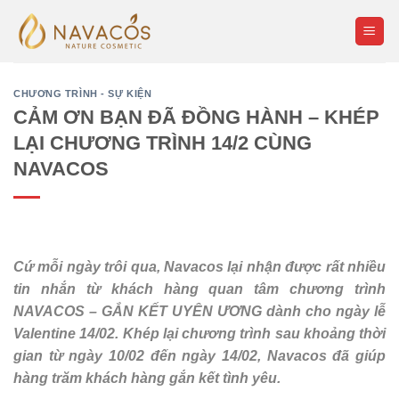
Skip
to
content
CHƯƠNG TRÌNH - SỰ KIỆN
CẢM ƠN BẠN ĐÃ ĐỒNG HÀNH – KHÉP
LẠI CHƯƠNG TRÌNH 14/2 CÙNG
NAVACOS
Cứ mỗi ngày trôi qua, Navacos lại nhận được rất nhiều
tin nhắn từ khách hàng quan tâm chương trình
NAVACOS – GẮN KẾT UYÊN ƯƠNG dành cho ngày lễ
Valentine 14/02. Khép lại chương trình sau khoảng thời
gian từ ngày 10/02 đến ngày 14/02, Navacos đã giúp
hàng trăm khách hàng gắn kết tình yêu.