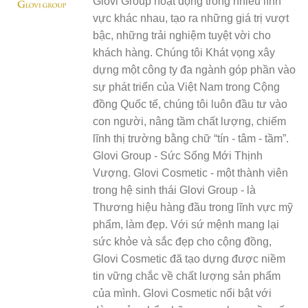
Glovi Group hoạt động trong nhiều lĩnh
vực khác nhau, tạo ra những giá trị vượt
bậc, những trải nghiệm tuyệt vời cho
khách hàng. Chúng tôi Khát vọng xây
dựng một công ty đa ngành góp phần vào
sự phát triển của Việt Nam trong Cộng
đồng Quốc tế, chúng tôi luôn đầu tư vào
con người, nâng tầm chất lượng, chiếm
lĩnh thị trường bằng chữ “tín - tâm - tầm”.
Glovi Group - Sức Sống Mới Thịnh
Vượng. Glovi Cosmetic - một thành viên
trong hệ sinh thái Glovi Group - là
Thương hiệu hàng đầu trong lĩnh vực mỹ
phẩm, làm đẹp. Với sứ mệnh mang lại
sức khỏe và sắc đẹp cho cộng đồng,
Glovi Cosmetic đã tạo dựng được niềm
tin vững chắc về chất lượng sản phẩm
của mình. Glovi Cosmetic nổi bật với