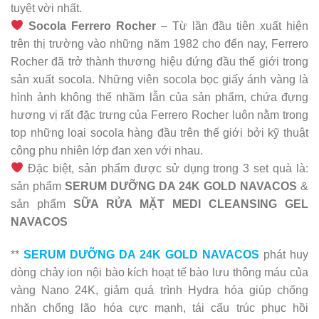
tuyệt vời nhất.
Socola Ferrero Rocher
– Từ lần đầu tiên xuất hiện
trên thị trường vào những năm 1982 cho đến nay, Ferrero
Rocher đã trở thành thương hiệu đứng đầu thế giới trong
sản xuất socola. Những viên socola bọc giấy ánh vàng là
hình ảnh không thể nhầm lẫn của sản phẩm, chứa đựng
hương vị rất đặc trưng của Ferrero Rocher luôn nằm trong
top những loại socola hàng đầu trên thế giới bởi kỹ thuật
công phu nhiên lớp đan xen với nhau.
Đặc biệt, sản phẩm được sử dụng trong 3 set quà là:
sản phẩm
SERUM DƯỠNG DA 24K GOLD NAVACOS
&
sản phẩm
SỮA RỬA MẶT MEDI CLEANSING GEL
NAVACOS
**
SERUM DƯỠNG DA 24K GOLD NAVACOS
phát huy
dòng chảy ion nội bào kích hoạt tế bào lưu thông máu của
vàng Nano 24K, giảm quá trình Hydra hóa giúp chống
nhăn chống lão hóa cực mạnh, tái cấu trúc phục hồi