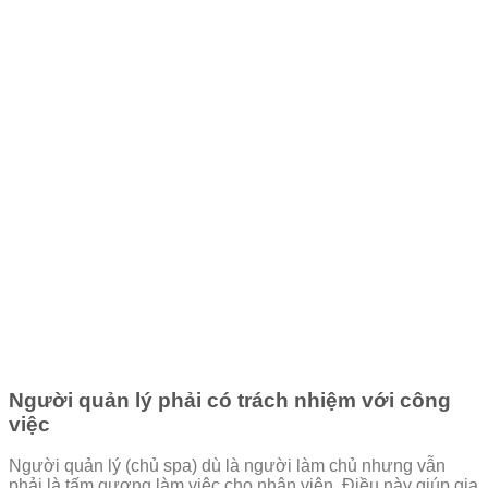
Người quản lý phải có trách nhiệm với công
việc
Người quản lý (chủ spa) dù là người làm chủ nhưng vẫn
phải là tấm gương làm việc cho nhân viên. Điều này giúp gia