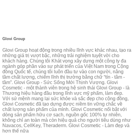
Glovi Group
Glovi Group hoạt động trong nhiều lĩnh vực khác nhau, tạo ra
những giá trị vượt bậc, những trải nghiệm tuyệt vời cho
khách hàng. Chúng tôi Khát vọng xây dựng một công ty đa
ngành góp phần vào sự phát triển của Việt Nam trong Cộng
đồng Quốc tế, chúng tôi luôn đầu tư vào con người, nâng
tầm chất lượng, chiếm lĩnh thị trường bằng chữ “tín - tâm -
tầm”. Glovi Group - Sức Sống Mới Thịnh Vượng. Glovi
Cosmetic - một thành viên trong hệ sinh thái Glovi Group - là
Thương hiệu hàng đầu trong lĩnh vực mỹ phẩm, làm đẹp.
Với sứ mệnh mang lại sức khỏe và sắc đẹp cho cộng đồng,
Glovi Cosmetic đã tạo dựng được niềm tin vững chắc về
chất lượng sản phẩm của mình. Glovi Cosmetic nổi bật với
dòng sản phẩm hữu cơ sạch, nguồn gốc 100% tự nhiên,
không chỉ an toàn mà còn hiệu quả cho người tiêu dùng như
Navacos, CellKey, Theraderm. Glovi Cosmetic - Làm đẹp và
hơn thế nữa