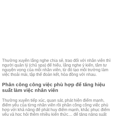
Thường xuyên lắng nghe chia sẻ, trao đổi với nhân viên thì
người quản lý (chủ spa) để hiểu, lắng nghe ý kiến, tâm tư
nguyện vọng của mỗi nhân viên, từ đó tạo môi trường làm
việc thoải mái, tập thể đoàn kết, hòa đồng với nhau.
Phân công công việc phù hợp để tăng hiệu
suất làm việc nhân viên
Thường xuyên tiếp xúc, quan sát, phát hiện điểm mạnh,
điểm yếu của từng nhân viên rồi phân công công việc phù
hợp với khả năng để phát huy điểm mạnh, khắc phục điểm
yếu và học hỏi thêm nhiều kiến thức… để tăng năng suất