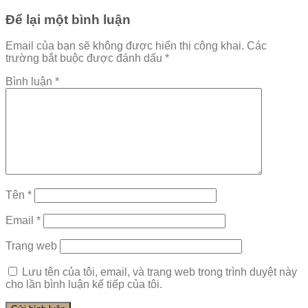
Để lại một bình luận
Email của bạn sẽ không được hiển thị công khai.
Các
trường bắt buộc được đánh dấu
*
Bình luận
*
Tên
*
Email
*
Trang web
Lưu tên của tôi, email, và trang web trong trình duyệt này
cho lần bình luận kế tiếp của tôi.