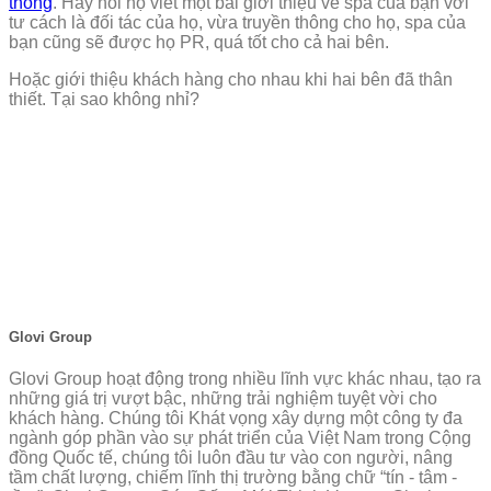
thông
. Hãy nói họ viết một bài giới thiệu về spa của bạn với
tư cách là đối tác của họ, vừa truyền thông cho họ, spa của
bạn cũng sẽ được họ PR, quá tốt cho cả hai bên.
Hoặc giới thiệu khách hàng cho nhau khi hai bên đã thân
thiết. Tại sao không nhỉ?
Glovi Group
Glovi Group hoạt động trong nhiều lĩnh vực khác nhau, tạo ra
những giá trị vượt bậc, những trải nghiệm tuyệt vời cho
khách hàng. Chúng tôi Khát vọng xây dựng một công ty đa
ngành góp phần vào sự phát triển của Việt Nam trong Cộng
đồng Quốc tế, chúng tôi luôn đầu tư vào con người, nâng
tầm chất lượng, chiếm lĩnh thị trường bằng chữ “tín - tâm -