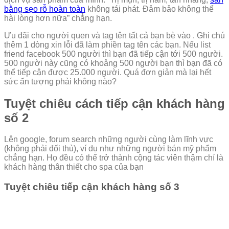
bằng sẹo rỗ hoàn toàn
không tái phát. Đảm bảo không thể
hài lòng hơn nữa” chẳng hạn.
Ưu đãi cho người quen và tag tên tất cả bạn bè vào . Ghi chú
thêm 1 dòng xin lỗi đã làm phiền tag tên các bạn. Nếu list
friend facebook 500 người thì bạn đã tiếp cận tới 500 người.
500 người này cũng có khoảng 500 người bạn thì bạn đã có
thể tiếp cận được 25.000 người. Quá đơn giản mà lại hết
sức ấn tượng phải không nào?
Tuyệt chiêu cách tiếp cận khách hàng
số 2
Lên google, forum search những người cùng làm lĩnh vực
(không phải đối thủ), ví dụ như những người bán mỹ phẩm
chẳng hạn. Họ đều có thể trở thành cộng tác viên thậm chí là
khách hàng thân thiết cho spa của bạn
Tuyệt chiêu tiếp cận khách hàng số 3