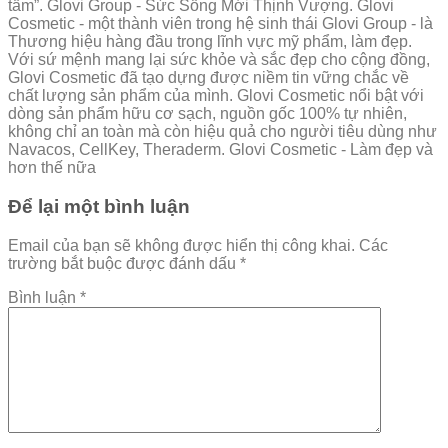
tầm”. Glovi Group - Sức Sống Mới Thịnh Vượng. Glovi
Cosmetic - một thành viên trong hệ sinh thái Glovi Group - là
Thương hiệu hàng đầu trong lĩnh vực mỹ phẩm, làm đẹp.
Với sứ mệnh mang lại sức khỏe và sắc đẹp cho cộng đồng,
Glovi Cosmetic đã tạo dựng được niềm tin vững chắc về
chất lượng sản phẩm của mình. Glovi Cosmetic nổi bật với
dòng sản phẩm hữu cơ sạch, nguồn gốc 100% tự nhiên,
không chỉ an toàn mà còn hiệu quả cho người tiêu dùng như
Navacos, CellKey, Theraderm. Glovi Cosmetic - Làm đẹp và
hơn thế nữa
Để lại một bình luận
Email của bạn sẽ không được hiển thị công khai.
Các
trường bắt buộc được đánh dấu
*
Bình luận
*