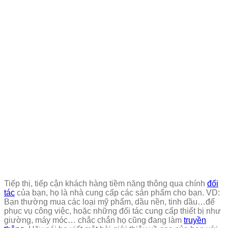
Tiếp thị, tiếp cận khách hàng tiềm năng thông qua chính
đối
tác
của bạn, họ là nhà cung cấp các sản phẩm cho bạn. VD:
Bạn thường mua các loại mỹ phẩm, dầu nền, tinh dầu…để
phục vụ công việc, hoặc những đối tác cung cấp thiết bị như
giường, máy móc… chắc chắn họ cũng đang làm
truyền