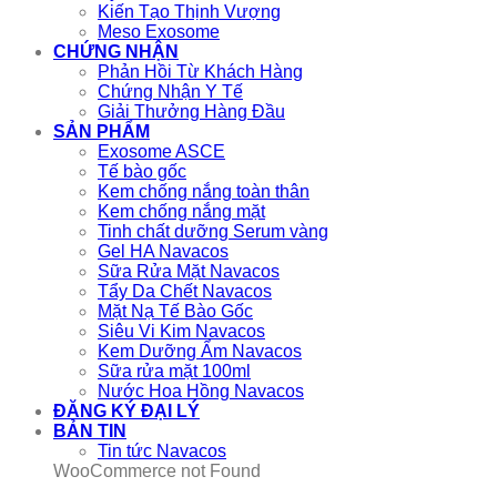
Kiến Tạo Thịnh Vượng
Meso Exosome
CHỨNG NHẬN
Phản Hồi Từ Khách Hàng
Chứng Nhận Y Tế
Giải Thưởng Hàng Đầu
SẢN PHẨM
Exosome ASCE
Tế bào gốc
Kem chống nắng toàn thân
Kem chống nắng mặt
Tinh chất dưỡng Serum vàng
Gel HA Navacos
Sữa Rửa Mặt Navacos
Tẩy Da Chết Navacos
Mặt Nạ Tế Bào Gốc
Siêu Vi Kim Navacos
Kem Dưỡng Ẩm Navacos
Sữa rửa mặt 100ml
Nước Hoa Hồng Navacos
ĐĂNG KÝ ĐẠI LÝ
BẢN TIN
Tin tức Navacos
WooCommerce not Found