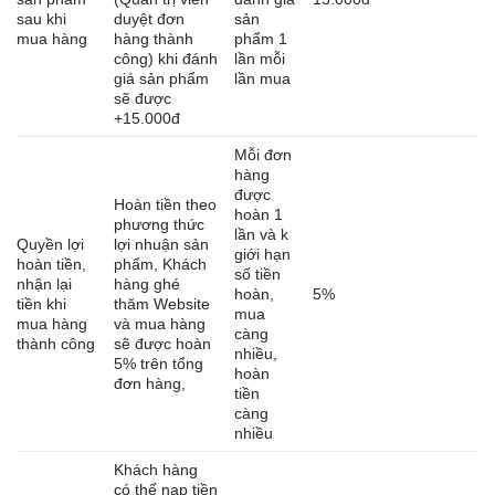
sau khi
duyệt đơn
sản
mua hàng
hàng thành
phẩm 1
công) khi đánh
lần mỗi
giá sản phẩm
lần mua
sẽ được
+15.000đ
Mỗi đơn
hàng
được
Hoàn tiền theo
hoàn 1
phương thức
lần và k
Quyền lợi
lợi nhuận sản
giới hạn
hoàn tiền,
phẩm, Khách
số tiền
nhận lại
hàng ghé
hoàn,
5%
tiền khi
thăm Website
mua
mua hàng
và mua hàng
càng
thành công
sẽ được hoàn
nhiều,
5% trên tổng
hoàn
đơn hàng,
tiền
càng
nhiều
Khách hàng
có thể nạp tiền