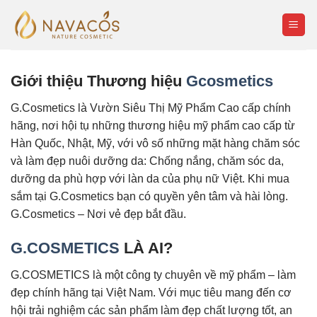
Skip
to
content
Giới thiệu Thương hiệu
Gcosmetics
G.Cosmetics là Vườn Siêu Thị Mỹ Phẩm Cao cấp chính
hãng, nơi hội tụ những thương hiệu mỹ phẩm cao cấp từ
Hàn Quốc, Nhật, Mỹ, với vô số những mặt hàng chăm sóc
và làm đẹp nuôi dưỡng da: Chống nắng, chăm sóc da,
dưỡng da phù hợp với làn da của phụ nữ Việt. Khi mua
sắm tại G.Cosmetics bạn có quyền yên tâm và hài lòng.
G.Cosmetics – Nơi vẻ đẹp bắt đầu.
G.COSMETICS
LÀ AI?
G.COSMETICS là một công ty chuyên về mỹ phẩm – làm
đẹp chính hãng tại Việt Nam. Với mục tiêu mang đến cơ
hội trải nghiệm các sản phẩm làm đẹp chất lượng tốt, an