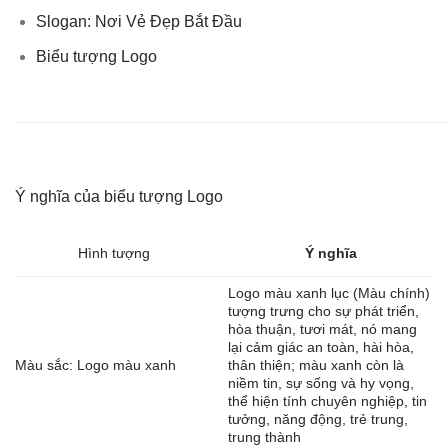
Slogan: Nơi Vẻ Đẹp Bắt Đầu
Biểu tượng Logo
Ý nghĩa của biểu tượng Logo
Hình tượng
Ý nghĩa
Logo màu xanh lục (Màu chính)
tượng trưng cho sự phát triển,
hòa thuận, tươi mát, nó mang
lại cảm giác an toàn, hài hòa,
Màu sắc: Logo màu xanh
thân thiện; màu xanh còn là
niềm tin, sự sống và hy vọng,
thể hiện tính chuyên nghiệp, tin
tưởng, năng động, trẻ trung,
trung thành