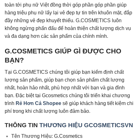
toàn tới phụ nữ Việt đồng thời góp phần góp phần giúp
hàng triệu phụ nữ lấy lại vẻ đẹp tự tin trên khuôn mặt, đắp
đầy những vẻ đẹp khuyết thiếu. G.COSMETICS luôn
không ngừng phấn đấu để hoàn thiện chất lượng dịch vụ
và đa dạng hơn các sản phẩm của chính mình.
G.COSMETICS GIÚP GÌ ĐƯỢC CHO
BẠN?
Tại G.COSMETICS chúng tôi giúp bạn kiểm định chất
lượng sản phẩm, giúp bạn chọn sản phẩm chất lượng
nhất, hoàn hảo nhất, phù hợp nhất với bạn và gia đình
bạn. Đặc biệt tại Gcosmetics chúng tôi triển khai chương
trình
Rẻ Hơn Cả Shopee
sẽ giúp khách hàng tiết kiệm chi
phí trong khi chất lượng luôn đảm bảo.
THÔNG TIN
THƯƠNG HIỆU GCOSMETICSVN
Tên Thương Hiệu: G.Cosmetics