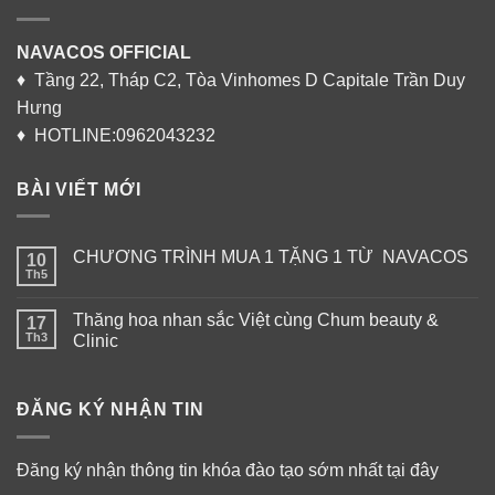
NAVACOS OFFICIAL
♦ Tầng 22, Tháp C2, Tòa Vinhomes D Capitale Trần Duy
Hưng
♦ HOTLINE:0962043232
BÀI VIẾT MỚI
CHƯƠNG TRÌNH MUA 1 TẶNG 1 TỪ NAVACOS
10
Th5
Thăng hoa nhan sắc Việt cùng Chum beauty &
17
Th3
Clinic
ĐĂNG KÝ NHẬN TIN
Đăng ký nhận thông tin khóa đào tạo sớm nhất tại đây