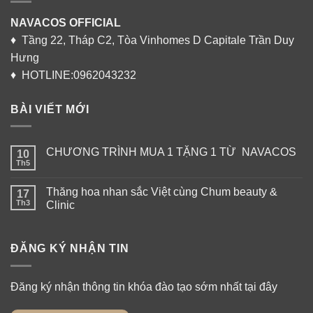
NAVACOS OFFICIAL
♦ Tầng 22, Tháp C2, Tòa Vinhomes D Capitale Trần Duy
Hưng
♦ HOTLINE:0962043232
BÀI VIẾT MỚI
CHƯƠNG TRÌNH MUA 1 TẶNG 1 TỪ NAVACOS
10
Th5
Thăng hoa nhan sắc Việt cùng Chum beauty &
17
Th3
Clinic
ĐĂNG KÝ NHẬN TIN
Đăng ký nhận thông tin khóa đào tạo sớm nhất tại đây